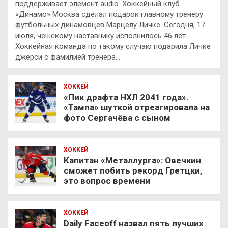
поддерживает элемент audio. Хоккейный клуб
«Динамо» Москва сделал подарок главному тренеру
футбольных динамовцев Марцелу Личке. Сегодня, 17
июля, чешскому наставнику исполнилось 46 лет.
Хоккейная команда по такому случаю подарила Личке
джерси с фамилией тренера…
ХОККЕЙ
«Пик драфта НХЛ 2041 года».
«Тампа» шуткой отреагировала на
фото Сергачёва с сыном
ХОККЕЙ
Капитан «Металлурга»: Овечкин
сможет побить рекорд Гретцки,
это вопрос времени
ХОККЕЙ
Daily Faceoff назвал пять лучших