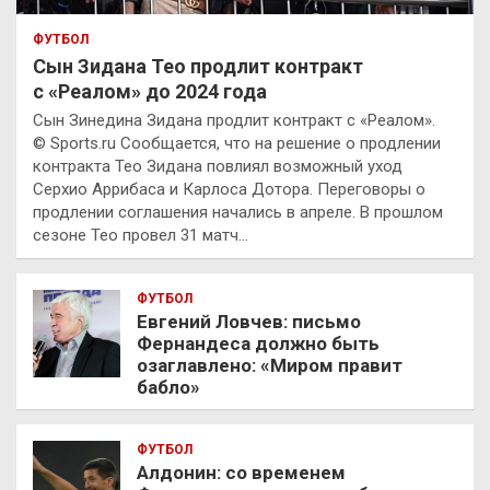
ФУТБОЛ
Сын Зидана Тео продлит контракт
с «Реалом» до 2024 года
Сын Зинедина Зидана продлит контракт с «Реалом».
© Sports.ru Сообщается, что на решение о продлении
контракта Тео Зидана повлиял возможный уход
Серхио Аррибаса и Карлоса Дотора. Переговоры о
продлении соглашения начались в апреле. В прошлом
сезоне Тео провел 31 матч…
ФУТБОЛ
Евгений Ловчев: письмо
Фернандеса должно быть
озаглавлено: «Миром правит
бабло»
ФУТБОЛ
Алдонин: со временем