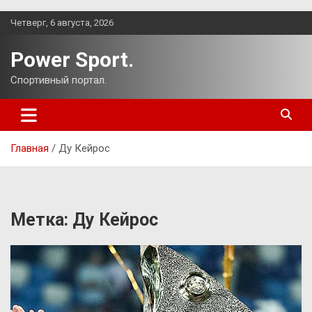
Перейти
Четверг, 6 августа, 2026
к
содержимому
Power Sport.
Спортивный портал.
Главная
Ду Кейрос
Метка:
Ду Кейрос