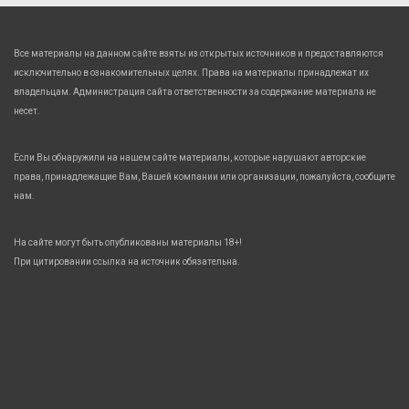
Все материалы на данном сайте взяты из открытых источников и предоставляются
исключительно в ознакомительных целях. Права на материалы принадлежат их
владельцам. Администрация сайта ответственности за содержание материала не
несет.
Если Вы обнаружили на нашем сайте материалы, которые нарушают авторские
права, принадлежащие Вам, Вашей компании или организации, пожалуйста, сообщите
нам.
На сайте могут быть опубликованы материалы 18+!
При цитировании ссылка на источник обязательна.