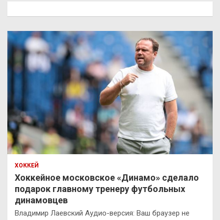
к
ХОККЕЙ
Хоккейное московское «Динамо» сделало
подарок главному тренеру футбольных
динамовцев
Владимир Лаевский Аудио-версия: Ваш браузер не