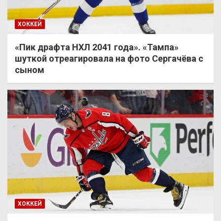
ХОККЕЙ
«Пик драфта НХЛ 2041 года». «Тампа»
шуткой отреагировала на фото Сергачёва с
сыном
ХОККЕЙ