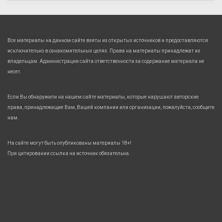
Все материалы на данном сайте взяты из открытых источников и предоставляются
исключительно в ознакомительных целях. Права на материалы принадлежат их
владельцам. Администрация сайта ответственности за содержание материала не
несет.
Если Вы обнаружили на нашем сайте материалы, которые нарушают авторские
права, принадлежащие Вам, Вашей компании или организации, пожалуйста, сообщите
нам.
На сайте могут быть опубликованы материалы 18+!
При цитировании ссылка на источник обязательна.