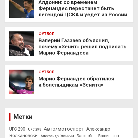
Алдонин: со временем
Фернандес перестанет быть
легендой ЦСКА и уедет из России
ФУТБОЛ
Валерий Газзаев объяснил,
почему «Зенит» решил подписать
Марио Фернандеса
ФУТБОЛ
Марио Фернандес обратился
к болельщикам «Зенита»
Метки
Авто/мотоспорт
Александр
UFC 290
UFC 295
Волкановски
Вашингтон
Александр Овечкин
Баскетбол