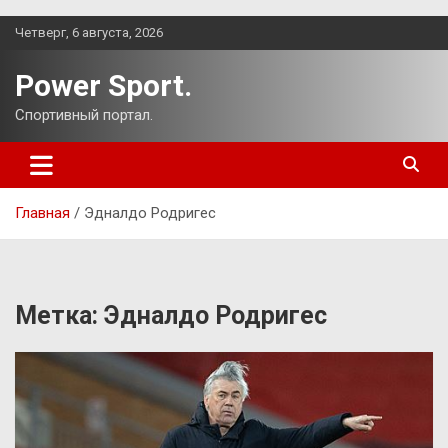
Перейти
Четверг, 6 августа, 2026
к
содержимому
Power Sport.
Спортивный портал.
Главная
Эдналдо Родригес
Метка:
Эдналдо Родригес