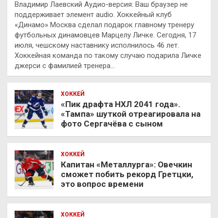
Владимир Лаевский Аудио-версия: Ваш браузер не
поддерживает элемент audio. Хоккейный клуб
«Динамо» Москва сделал подарок главному тренеру
футбольных динамовцев Марцелу Личке. Сегодня, 17
июля, чешскому наставнику исполнилось 46 лет.
Хоккейная команда по такому случаю подарила Личке
джерси с фамилией тренера…
ХОККЕЙ
«Пик драфта НХЛ 2041 года».
«Тампа» шуткой отреагировала на
фото Сергачёва с сыном
ХОККЕЙ
Капитан «Металлурга»: Овечкин
сможет побить рекорд Гретцки,
это вопрос времени
ХОККЕЙ