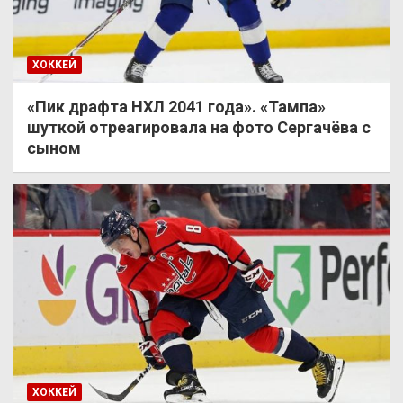
ХОККЕЙ
«Пик драфта НХЛ 2041 года». «Тампа»
шуткой отреагировала на фото Сергачёва с
сыном
ХОККЕЙ