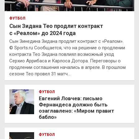
ФУТБОЛ
Сын Зидана Тео продлит контракт
с «Реалом» до 2024 года
Сын Зинедина Зидана продлит контракт с «Реалом».
© Sports.ru Сообщается, что на решение о продлении
контракта Тео Зидана повлиял возможный уход
Серхио Аррибаса и Карлоса Дотора. Переговоры о
продлении соглашения начались в апреле. В прошлом
сезоне Тео провел 31 матч…
ФУТБОЛ
Евгений Ловчев: письмо
Фернандеса должно быть
озаглавлено: «Миром правит
бабло»
ФУТБОЛ