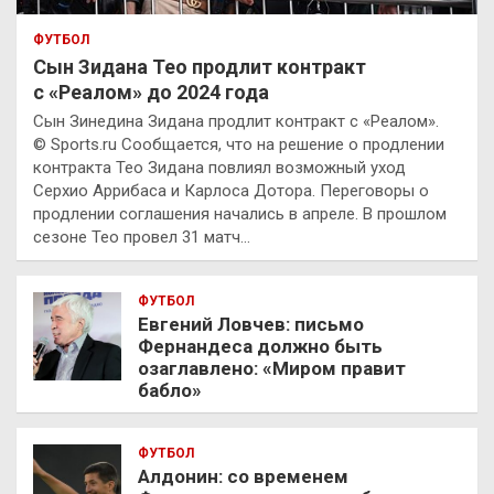
ФУТБОЛ
Сын Зидана Тео продлит контракт
с «Реалом» до 2024 года
Сын Зинедина Зидана продлит контракт с «Реалом».
© Sports.ru Сообщается, что на решение о продлении
контракта Тео Зидана повлиял возможный уход
Серхио Аррибаса и Карлоса Дотора. Переговоры о
продлении соглашения начались в апреле. В прошлом
сезоне Тео провел 31 матч…
ФУТБОЛ
Евгений Ловчев: письмо
Фернандеса должно быть
озаглавлено: «Миром правит
бабло»
ФУТБОЛ
Алдонин: со временем