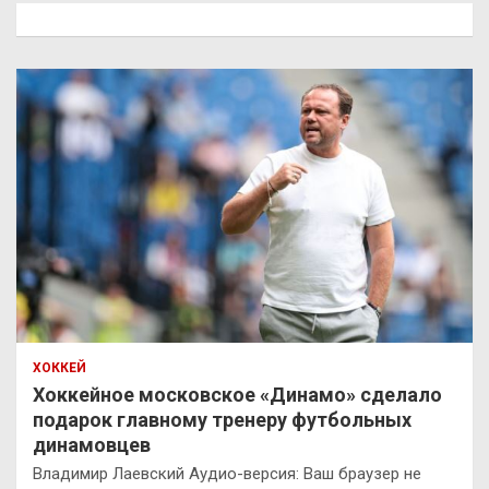
к
ХОККЕЙ
Хоккейное московское «Динамо» сделало
подарок главному тренеру футбольных
динамовцев
Владимир Лаевский Аудио-версия: Ваш браузер не