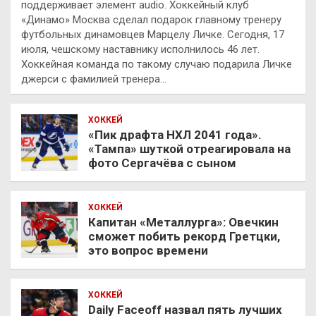
поддерживает элемент audio. Хоккейный клуб
«Динамо» Москва сделал подарок главному тренеру
футбольных динамовцев Марцелу Личке. Сегодня, 17
июля, чешскому наставнику исполнилось 46 лет.
Хоккейная команда по такому случаю подарила Личке
джерси с фамилией тренера…
ХОККЕЙ
«Пик драфта НХЛ 2041 года».
«Тампа» шуткой отреагировала на
фото Сергачёва с сыном
ХОККЕЙ
Капитан «Металлурга»: Овечкин
сможет побить рекорд Гретцки,
это вопрос времени
ХОККЕЙ
Daily Faceoff назвал пять лучших