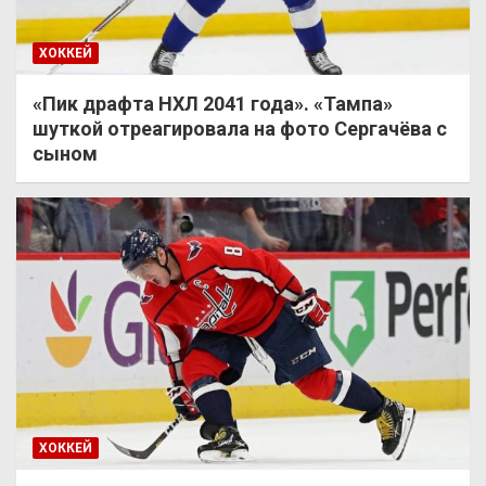
ХОККЕЙ
«Пик драфта НХЛ 2041 года». «Тампа»
шуткой отреагировала на фото Сергачёва с
сыном
ХОККЕЙ