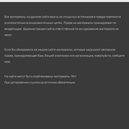
Все материалы на данном сайте взяты из открытых источников и предоставляются
исключительно в ознакомительных целях. Права на материалы принадлежат их
владельцам. Администрация сайта ответственности за содержание материала не
несет.
Если Вы обнаружили на нашем сайте материалы, которые нарушают авторские
права, принадлежащие Вам, Вашей компании или организации, пожалуйста, сообщите
нам.
На сайте могут быть опубликованы материалы 18+!
При цитировании ссылка на источник обязательна.