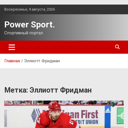
Перейти
Воскресенье, 9 августа, 2026
к
содержимому
Power Sport.
Спортивный портал.
Главная
Эллиотт Фридман
Метка:
Эллиотт Фридман