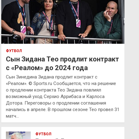
ФУТБОЛ
Сын Зидана Тео продлит контракт
с «Реалом» до 2024 года
Сын Зинедина Зидана продлит контракт с
«Реалом». © Sports.ru Сообщается, что на решение
о продлении контракта Тео Зидана повлиял
возможный уход Серхио Аррибаса и Карлоса
Дотора. Переговоры о продлении соглашения
начались в апреле. В прошлом сезоне Тео провел 31
матч…
ФУТБОЛ