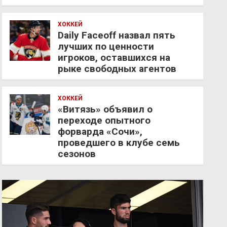
ХОККЕЙ
Daily Faceoff назвал пять
лучших по ценности
игроков, оставшихся на
рыке свободных агентов
ХОККЕЙ
«Витязь» объявил о
переходе опытного
форварда «Сочи»,
проведшего в клубе семь
сезонов