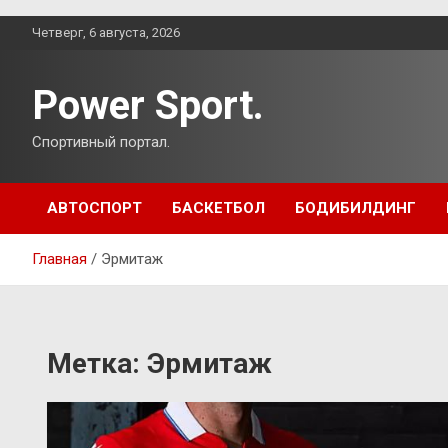
Перейти
Четверг, 6 августа, 2026
к
содержимому
Power Sport.
Спортивный портал.
АВТОСПОРТ
БАСКЕТБОЛ
БОДИБИЛДИНГ
Главная
Эрмитаж
Метка:
Эрмитаж