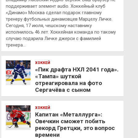
поддерживает элемент audio. Хоккейный клуб
«Динамо» Москва сделал подарок главному
тренеру футбольных динамовцев Марцелу Личке.
Сегодня, 17 июля, чешскому наставнику
исполнилось 46 лет. Хоккейная команда по такому
случаю подарила Личке джерси с фамилией
тренера…
ХОККЕЙ
«Пик драфта НХЛ 2041 года».
«Тампа» шуткой
отреагировала на фото
Сергачёва с сыном
ХОККЕЙ
Капитан «Металлурга»:
Овечкин сможет побить
рекорд Гретцки, это вопрос
времени