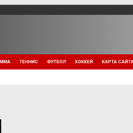
ММА
ТЕННИС
ФУТБОЛ
ХОККЕЙ
КАРТА САЙТ