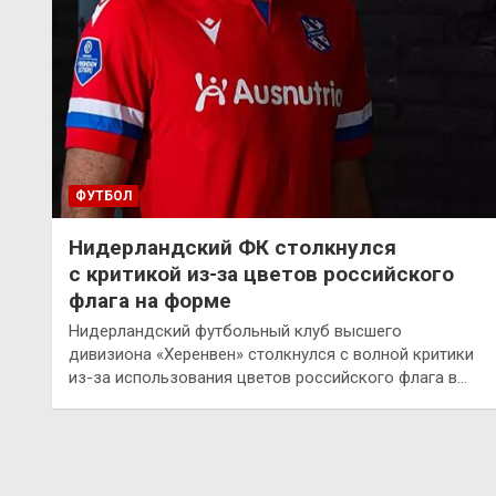
ФУТБОЛ
Нидерландский ФК столкнулся
с критикой из-за цветов российского
флага на форме
Нидерландский футбольный клуб высшего
дивизиона «Херенвен» столкнулся с волной критики
из-за использования цветов российского флага в…