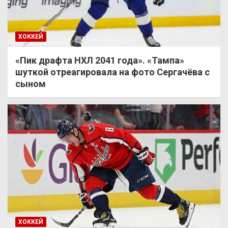
ХОККЕЙ
«Пик драфта НХЛ 2041 года». «Тампа»
шуткой отреагировала на фото Сергачёва с
сыном
ХОККЕЙ