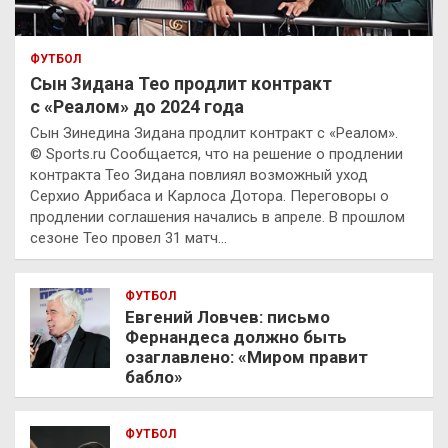
ФУТБОЛ
Сын Зидана Тео продлит контракт
с «Реалом» до 2024 года
Сын Зинедина Зидана продлит контракт с «Реалом».
© Sports.ru Сообщается, что на решение о продлении
контракта Тео Зидана повлиял возможный уход
Серхио Аррибаса и Карлоса Дотора. Переговоры о
продлении соглашения начались в апреле. В прошлом
сезоне Тео провел 31 матч…
ФУТБОЛ
Евгений Ловчев: письмо
Фернандеса должно быть
озаглавлено: «Миром правит
бабло»
ФУТБОЛ