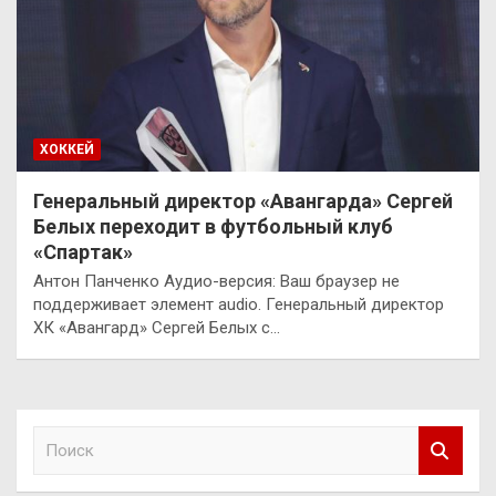
ХОККЕЙ
Генеральный директор «Авангарда» Сергей
Белых переходит в футбольный клуб
«Спартак»
Антон Панченко Аудио-версия: Ваш браузер не
поддерживает элемент audio. Генеральный директор
ХК «Авангард» Сергей Белых с…
П
о
и