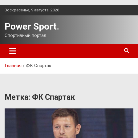
Перейти
Воскресенье, 9 августа, 2026
к
содержимому
Power Sport.
Спортивный портал.
Главная
ФК Спартак
Метка:
ФК Спартак