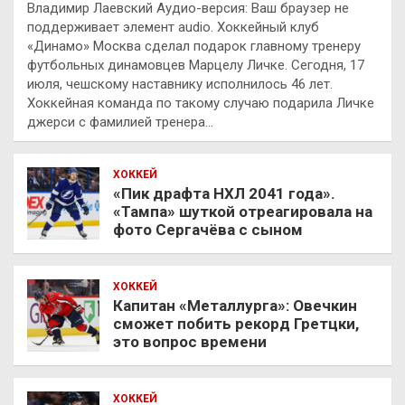
Владимир Лаевский Аудио-версия: Ваш браузер не
поддерживает элемент audio. Хоккейный клуб
«Динамо» Москва сделал подарок главному тренеру
футбольных динамовцев Марцелу Личке. Сегодня, 17
июля, чешскому наставнику исполнилось 46 лет.
Хоккейная команда по такому случаю подарила Личке
джерси с фамилией тренера…
ХОККЕЙ
«Пик драфта НХЛ 2041 года».
«Тампа» шуткой отреагировала на
фото Сергачёва с сыном
ХОККЕЙ
Капитан «Металлурга»: Овечкин
сможет побить рекорд Гретцки,
это вопрос времени
ХОККЕЙ