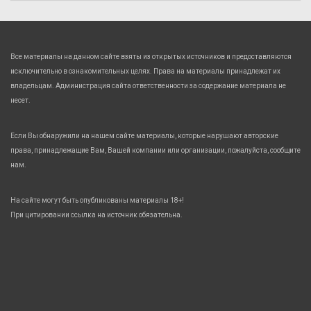
Все материалы на данном сайте взяты из открытых источников и предоставляются
исключительно в ознакомительных целях. Права на материалы принадлежат их
владельцам. Администрация сайта ответственности за содержание материала не
несет.
Если Вы обнаружили на нашем сайте материалы, которые нарушают авторские
права, принадлежащие Вам, Вашей компании или организации, пожалуйста, сообщите
нам.
На сайте могут быть опубликованы материалы 18+!
При цитировании ссылка на источник обязательна.