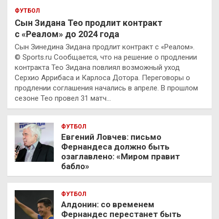
ФУТБОЛ
Сын Зидана Тео продлит контракт
с «Реалом» до 2024 года
Сын Зинедина Зидана продлит контракт с «Реалом».
© Sports.ru Сообщается, что на решение о продлении
контракта Тео Зидана повлиял возможный уход
Серхио Аррибаса и Карлоса Дотора. Переговоры о
продлении соглашения начались в апреле. В прошлом
сезоне Тео провел 31 матч…
ФУТБОЛ
Евгений Ловчев: письмо
Фернандеса должно быть
озаглавлено: «Миром правит
бабло»
ФУТБОЛ
Алдонин: со временем
Фернандес перестанет быть