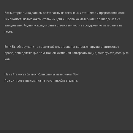
Все материалы на данном сайте взяты из открытых источников и предоставляются
исключительно в ознакомительных целях. Права на материалы принадлежат их
владельцам. Администрация сайта ответственности за содержание материала не
несет.
Если Вы обнаружили на нашем сайте материалы, которые нарушают авторские
права, принадлежащие Вам, Вашей компании или организации, пожалуйста, сообщите
нам.
На сайте могут быть опубликованы материалы 18+!
При цитировании ссылка на источник обязательна.