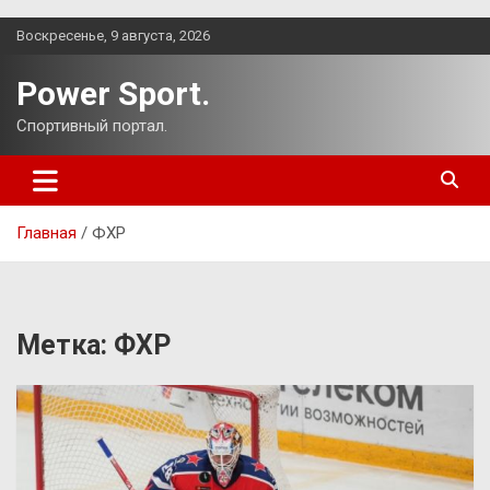
Перейти
Воскресенье, 9 августа, 2026
к
содержимому
Power Sport.
Спортивный портал.
Главная
ФХР
Метка:
ФХР