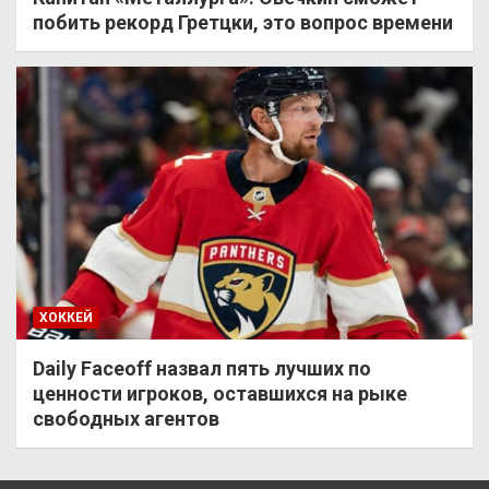
побить рекорд Гретцки, это вопрос времени
ХОККЕЙ
Daily Faceoff назвал пять лучших по
ценности игроков, оставшихся на рыке
свободных агентов