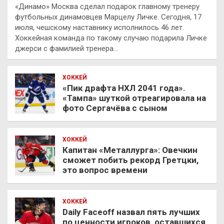
«Динамо» Москва сделал подарок главному тренеру
футбольных динамовцев Марцелу Личке. Сегодня, 17
июля, чешскому наставнику исполнилось 46 лет.
Хоккейная команда по такому случаю подарила Личке
джерси с фамилией тренера…
ХОККЕЙ
«Пик драфта НХЛ 2041 года».
«Тампа» шуткой отреагировала на
фото Сергачёва с сыном
ХОККЕЙ
Капитан «Металлурга»: Овечкин
сможет побить рекорд Гретцки,
это вопрос времени
ХОККЕЙ
Daily Faceoff назвал пять лучших
по ценности игроков, оставшихся