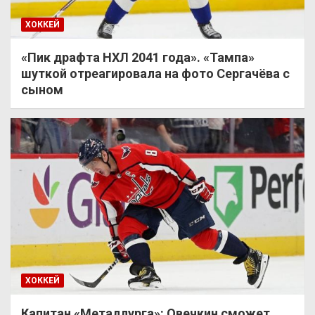
ХОККЕЙ
«Пик драфта НХЛ 2041 года». «Тампа»
шуткой отреагировала на фото Сергачёва с
сыном
ХОККЕЙ
Капитан «Металлурга»: Овечкин сможет