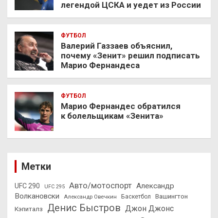
легендой ЦСКА и уедет из России
ФУТБОЛ
Валерий Газзаев объяснил,
почему «Зенит» решил подписать
Марио Фернандеса
ФУТБОЛ
Марио Фернандес обратился
к болельщикам «Зенита»
Метки
Авто/мотоспорт
Александр
UFC 290
UFC 295
Волкановски
Вашингтон
Александр Овечкин
Баскетбол
Денис Быстров
Джон Джонс
Кэпиталз