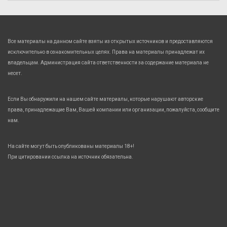
Все материалы на данном сайте взяты из открытых источников и предоставляются
исключительно в ознакомительных целях. Права на материалы принадлежат их
владельцам. Администрация сайта ответственности за содержание материала не
несет.
Если Вы обнаружили на нашем сайте материалы, которые нарушают авторские
права, принадлежащие Вам, Вашей компании или организации, пожалуйста, сообщите
нам.
На сайте могут быть опубликованы материалы 18+!
При цитировании ссылка на источник обязательна.