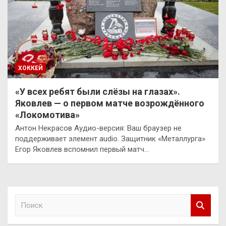
ХОККЕЙ
«У всех ребят были слёзы на глазах».
Яковлев — о первом матче возрождённого
«Локомотива»
Антон Некрасов Аудио-версия: Ваш браузер не
поддерживает элемент audio. Защитник «Металлурга»
Егор Яковлев вспомнил первый матч…
П
о
и