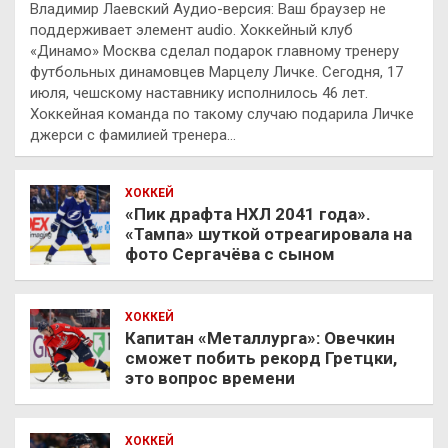
Владимир Лаевский Аудио-версия: Ваш браузер не
поддерживает элемент audio. Хоккейный клуб
«Динамо» Москва сделал подарок главному тренеру
футбольных динамовцев Марцелу Личке. Сегодня, 17
июля, чешскому наставнику исполнилось 46 лет.
Хоккейная команда по такому случаю подарила Личке
джерси с фамилией тренера…
ХОККЕЙ
«Пик драфта НХЛ 2041 года».
«Тампа» шуткой отреагировала на
фото Сергачёва с сыном
ХОККЕЙ
Капитан «Металлурга»: Овечкин
сможет побить рекорд Гретцки,
это вопрос времени
ХОККЕЙ