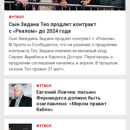
ФУТБОЛ
Сын Зидана Тео продлит контракт
с «Реалом» до 2024 года
Сын Зинедина Зидана продлит контракт с «Реалом».
© Sports.ru Сообщается, что на решение о продлении
контракта Тео Зидана повлиял возможный уход
Серхио Аррибаса и Карлоса Дотора. Переговоры о
продлении соглашения начались в апреле. В прошлом
сезоне Тео провел 31 матч…
ФУТБОЛ
Евгений Ловчев: письмо
Фернандеса должно быть
озаглавлено: «Миром правит
бабло»
ФУТБОЛ