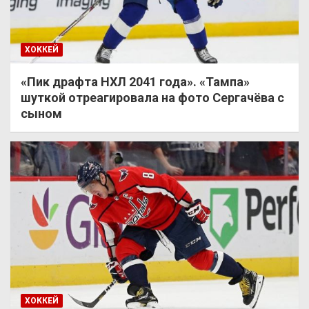
ХОККЕЙ
«Пик драфта НХЛ 2041 года». «Тампа»
шуткой отреагировала на фото Сергачёва с
сыном
ХОККЕЙ