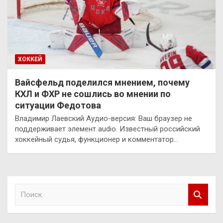
ХОККЕЙ
Вайсфельд поделился мнением, почему
КХЛ и ФХР не сошлись во мнении по
ситуации Федотова
Владимир Лаевский Аудио-версия: Ваш браузер не
поддерживает элемент audio. Известный российский
хоккейный судья, функционер и комментатор…
П
о
и
с