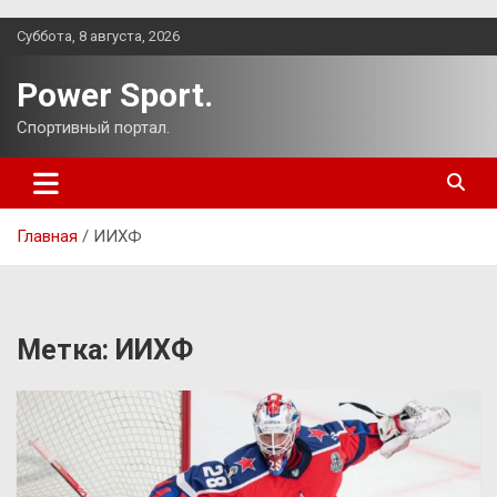
Перейти
Суббота, 8 августа, 2026
к
содержимому
Power Sport.
Спортивный портал.
Главная
ИИХФ
Метка:
ИИХФ