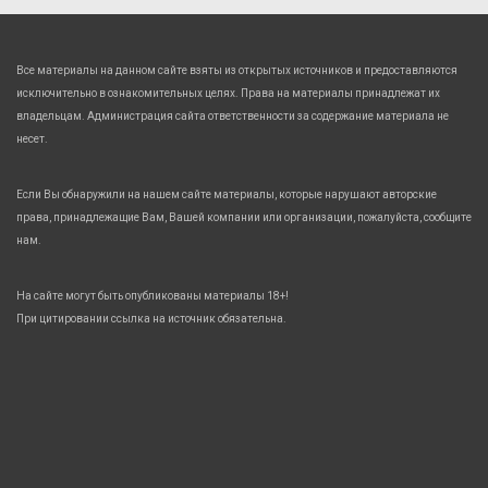
Все материалы на данном сайте взяты из открытых источников и предоставляются
исключительно в ознакомительных целях. Права на материалы принадлежат их
владельцам. Администрация сайта ответственности за содержание материала не
несет.
Если Вы обнаружили на нашем сайте материалы, которые нарушают авторские
права, принадлежащие Вам, Вашей компании или организации, пожалуйста, сообщите
нам.
На сайте могут быть опубликованы материалы 18+!
При цитировании ссылка на источник обязательна.