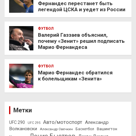
Фернандес перестанет быть
легендой ЦСКА и уедет из России
ФУТБОЛ
Валерий Газзаев объяснил,
почему «Зенит» решил подписать
Марио Фернандеса
ФУТБОЛ
Марио Фернандес обратился
к болельщикам «Зенита»
Метки
Авто/мотоспорт
Александр
UFC 290
UFC 295
Волкановски
Вашингтон
Александр Овечкин
Баскетбол