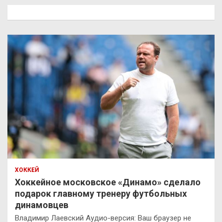
к
ХОККЕЙ
Хоккейное московское «Динамо» сделало
подарок главному тренеру футбольных
динамовцев
Владимир Лаевский Аудио-версия: Ваш браузер не