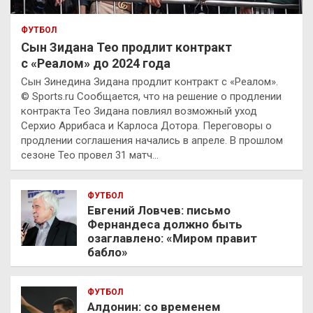
ФУТБОЛ
Сын Зидана Тео продлит контракт
с «Реалом» до 2024 года
Сын Зинедина Зидана продлит контракт с «Реалом».
© Sports.ru Сообщается, что на решение о продлении
контракта Тео Зидана повлиял возможный уход
Серхио Аррибаса и Карлоса Дотора. Переговоры о
продлении соглашения начались в апреле. В прошлом
сезоне Тео провел 31 матч…
ФУТБОЛ
Евгений Ловчев: письмо
Фернандеса должно быть
озаглавлено: «Миром правит
бабло»
ФУТБОЛ
Алдонин: со временем