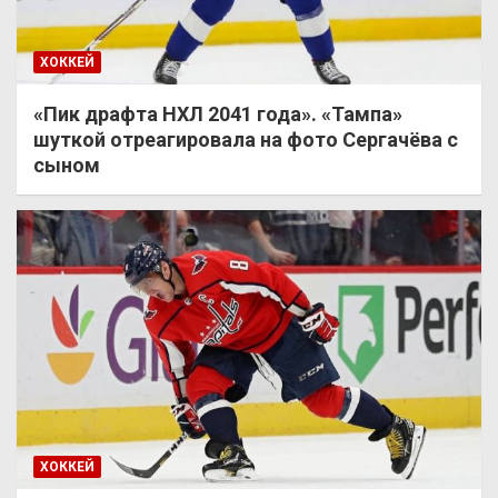
ХОККЕЙ
«Пик драфта НХЛ 2041 года». «Тампа»
шуткой отреагировала на фото Сергачёва с
сыном
ХОККЕЙ