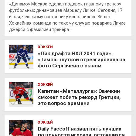
«Динамо» Москва сделал подарок главному тренеру
футбольных динамовцев Марцелу Личке. Сегодня, 17
июля, чешскому наставнику исполнилось 46 лет.
Хоккейная команда по такому случаю подарила Личке
джерси с фамилией тренера…
ХОККЕЙ
«Пик драфта НХЛ 2041 года».
«Тампа» шуткой отреагировала на
фото Сергачёва с сыном
ХОККЕЙ
Капитан «Металлурга»: Овечкин
сможет побить рекорд Гретцки,
это вопрос времени
ХОККЕЙ
Daily Faceoff назвал пять лучших
по ценности игроков, оставшихся