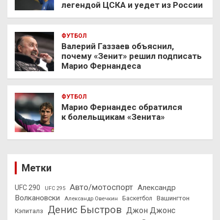
легендой ЦСКА и уедет из России
ФУТБОЛ
Валерий Газзаев объяснил,
почему «Зенит» решил подписать
Марио Фернандеса
ФУТБОЛ
Марио Фернандес обратился
к болельщикам «Зенита»
Метки
Авто/мотоспорт
Александр
UFC 290
UFC 295
Волкановски
Вашингтон
Александр Овечкин
Баскетбол
Денис Быстров
Джон Джонс
Кэпиталз