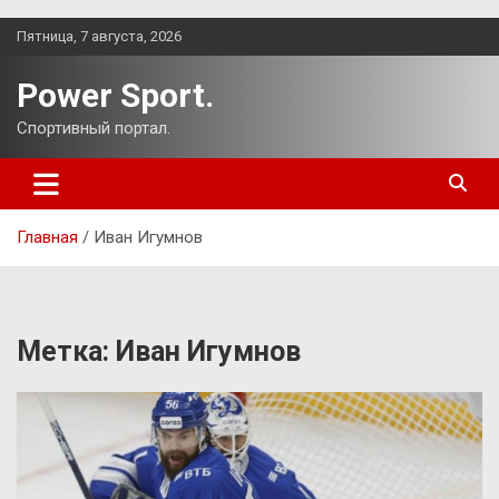
Перейти
Пятница, 7 августа, 2026
к
содержимому
Power Sport.
Спортивный портал.
Главная
Иван Игумнов
Метка:
Иван Игумнов