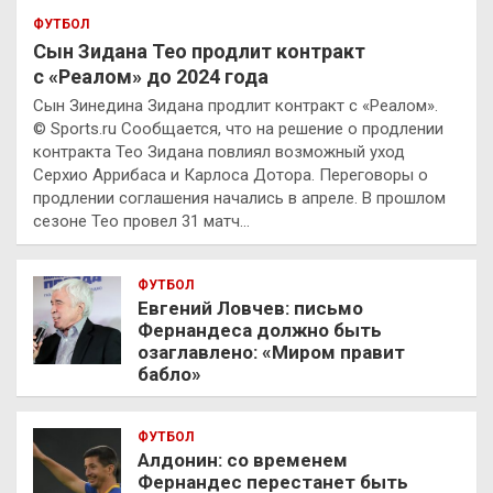
ФУТБОЛ
Сын Зидана Тео продлит контракт
с «Реалом» до 2024 года
Сын Зинедина Зидана продлит контракт с «Реалом».
© Sports.ru Сообщается, что на решение о продлении
контракта Тео Зидана повлиял возможный уход
Серхио Аррибаса и Карлоса Дотора. Переговоры о
продлении соглашения начались в апреле. В прошлом
сезоне Тео провел 31 матч…
ФУТБОЛ
Евгений Ловчев: письмо
Фернандеса должно быть
озаглавлено: «Миром правит
бабло»
ФУТБОЛ
Алдонин: со временем
Фернандес перестанет быть