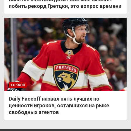
побить рекорд Гретцки, это вопрос времени
ХОККЕЙ
Daily Faceoff назвал пять лучших по
ценности игроков, оставшихся на рыке
свободных агентов