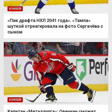
ХОККЕЙ
«Пик драфта НХЛ 2041 года». «Тампа»
шуткой отреагировала на фото Сергачёва с
сыном
ХОККЕЙ
Капитан «Металлурга»: Овечкин сможет