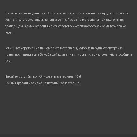
Все материалы на данном сайте взяты из открытых источников и предоставляются
исключительно в ознакомительных целях. Права на материалы принадлежат их
владельцам. Администрация сайта ответственности за содержание материала не
несет.
Если Вы обнаружили на нашем сайте материалы, которые нарушают авторские
права, принадлежащие Вам, Вашей компании или организации, пожалуйста, сообщите
нам.
На сайте могут быть опубликованы материалы 18+!
При цитировании ссылка на источник обязательна.