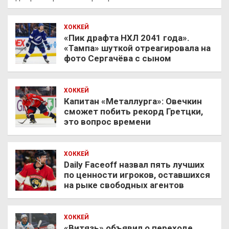
ХОККЕЙ
«Пик драфта НХЛ 2041 года».
«Тампа» шуткой отреагировала на
фото Сергачёва с сыном
ХОККЕЙ
Капитан «Металлурга»: Овечкин
сможет побить рекорд Гретцки,
это вопрос времени
ХОККЕЙ
Daily Faceoff назвал пять лучших
по ценности игроков, оставшихся
на рыке свободных агентов
ХОККЕЙ
«Витязь» объявил о переходе