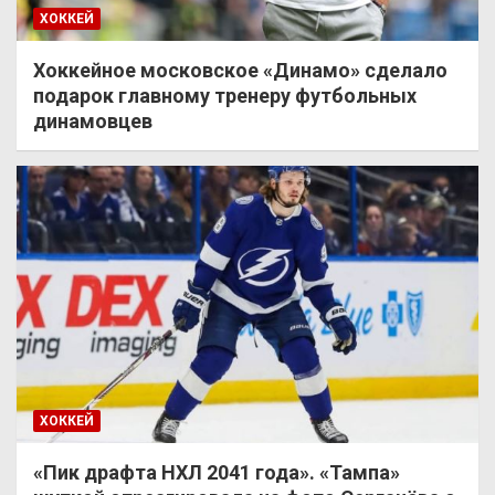
ХОККЕЙ
Хоккейное московское «Динамо» сделало
подарок главному тренеру футбольных
динамовцев
ХОККЕЙ
«Пик драфта НХЛ 2041 года». «Тампа»