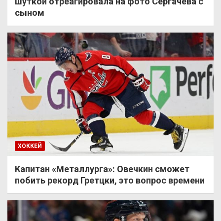
шуткой отреагировала на фото Сергачёва с
сыном
ХОККЕЙ
Капитан «Металлурга»: Овечкин сможет
побить рекорд Гретцки, это вопрос времени