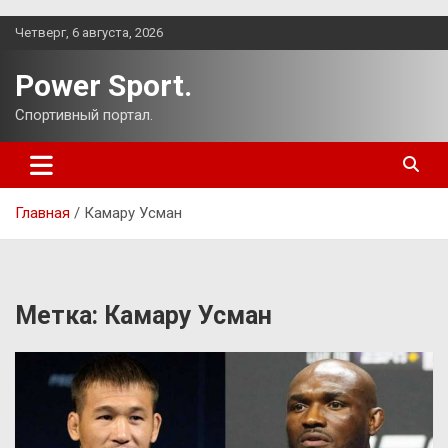
Перейти
Четверг, 6 августа, 2026
к
содержимому
Power Sport.
Спортивный портал.
Главная
Камару Усман
Метка:
Камару Усман