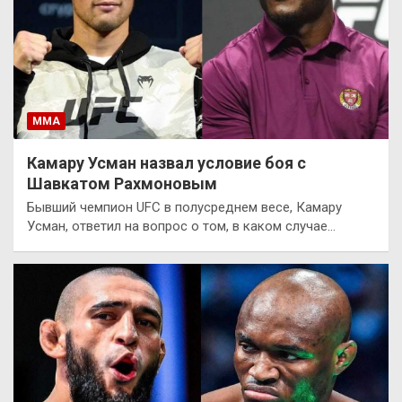
ММА
Камару Усман назвал условие боя с
Шавкатом Рахмоновым
Бывший чемпион UFC в полусреднем весе, Камару
Усман, ответил на вопрос о том, в каком случае…