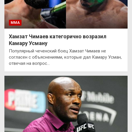
ММА
Хамзат Чимаев категорично возразил
Камару Усману
Популярный чеченский боец Хамзат Чимаев не
согласен с объяснениями, которые дал Камару Усман,
отвечая на вопрос…