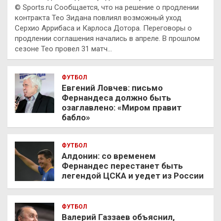
© Sports.ru Сообщается, что на решение о продлении
контракта Тео Зидана повлиял возможный уход
Серхио Аррибаса и Карлоса Дотора. Переговоры о
продлении соглашения начались в апреле. В прошлом
сезоне Тео провел 31 матч…
ФУТБОЛ
Евгений Ловчев: письмо
Фернандеса должно быть
озаглавлено: «Миром правит
бабло»
ФУТБОЛ
Алдонин: со временем
Фернандес перестанет быть
легендой ЦСКА и уедет из России
ФУТБОЛ
Валерий Газзаев объяснил,