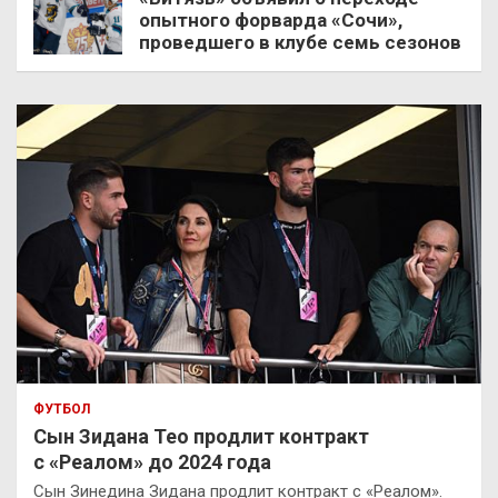
опытного форварда «Сочи»,
проведшего в клубе семь сезонов
ФУТБОЛ
Сын Зидана Тео продлит контракт
с «Реалом» до 2024 года
Сын Зинедина Зидана продлит контракт с «Реалом».