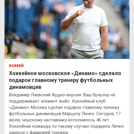
ХОККЕЙ
Хоккейное московское «Динамо» сделало
подарок главному тренеру футбольных
динамовцев
Владимир Лаевский Аудио-версия: Ваш браузер не
поддерживает элемент audio. Хоккейный клуб
«Динамо» Москва сделал подарок главному тренеру
футбольных динамовцев Марцелу Личке. Сегодня, 17
июля, чешскому наставнику исполнилось 46 лет.
Хоккейная команда по такому случаю подарила Личке
джерси с фамилией тренера…