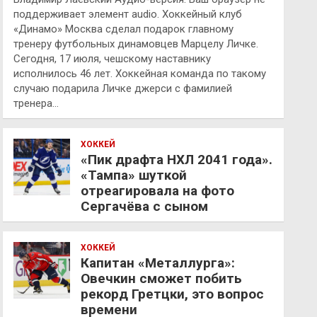
поддерживает элемент audio. Хоккейный клуб
«Динамо» Москва сделал подарок главному
тренеру футбольных динамовцев Марцелу Личке.
Сегодня, 17 июля, чешскому наставнику
исполнилось 46 лет. Хоккейная команда по такому
случаю подарила Личке джерси с фамилией
тренера…
ХОККЕЙ
«Пик драфта НХЛ 2041 года».
«Тампа» шуткой
отреагировала на фото
Сергачёва с сыном
ХОККЕЙ
Капитан «Металлурга»:
Овечкин сможет побить
рекорд Гретцки, это вопрос
времени