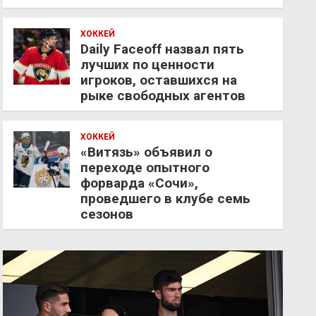
ХОККЕЙ
Daily Faceoff назвал пять
лучших по ценности
игроков, оставшихся на
рыке свободных агентов
ХОККЕЙ
«Витязь» объявил о
переходе опытного
форварда «Сочи»,
проведшего в клубе семь
сезонов