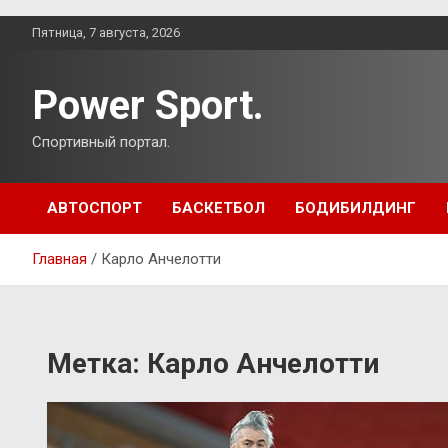
Перейти
Пятница, 7 августа, 2026
к
содержимому
Power Sport.
Спортивный портал.
АВТОСПОРТ
БАСКЕТБОЛ
БОДИБИЛДИНГ
Главная
Карло Анчелотти
Метка:
Карло Анчелотти