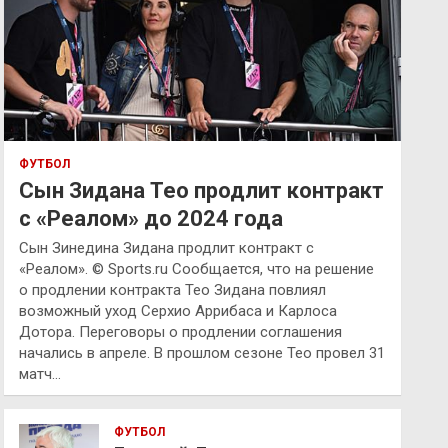
ФУТБОЛ
Сын Зидана Тео продлит контракт
с «Реалом» до 2024 года
Сын Зинедина Зидана продлит контракт с
«Реалом». © Sports.ru Сообщается, что на решение
о продлении контракта Тео Зидана повлиял
возможный уход Серхио Аррибаса и Карлоса
Дотора. Переговоры о продлении соглашения
начались в апреле. В прошлом сезоне Тео провел 31
матч…
ФУТБОЛ