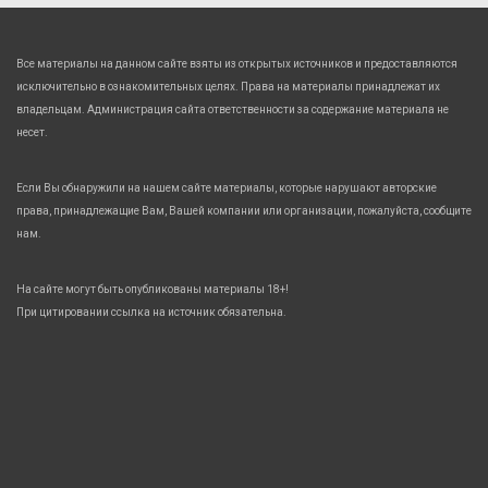
Все материалы на данном сайте взяты из открытых источников и предоставляются
исключительно в ознакомительных целях. Права на материалы принадлежат их
владельцам. Администрация сайта ответственности за содержание материала не
несет.
Если Вы обнаружили на нашем сайте материалы, которые нарушают авторские
права, принадлежащие Вам, Вашей компании или организации, пожалуйста, сообщите
нам.
На сайте могут быть опубликованы материалы 18+!
При цитировании ссылка на источник обязательна.