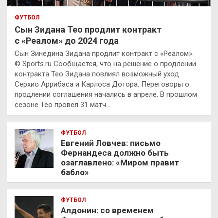
ФУТБОЛ
Сын Зидана Тео продлит контракт
с «Реалом» до 2024 года
Сын Зинедина Зидана продлит контракт с «Реалом».
© Sports.ru Сообщается, что на решение о продлении
контракта Тео Зидана повлиял возможный уход
Серхио Аррибаса и Карлоса Дотора. Переговоры о
продлении соглашения начались в апреле. В прошлом
сезоне Тео провел 31 матч…
ФУТБОЛ
Евгений Ловчев: письмо
Фернандеса должно быть
озаглавлено: «Миром правит
бабло»
ФУТБОЛ
Алдонин: со временем