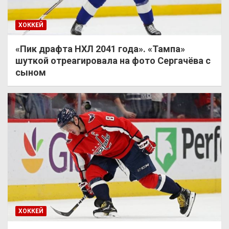
ХОККЕЙ
«Пик драфта НХЛ 2041 года». «Тампа»
шуткой отреагировала на фото Сергачёва с
сыном
ХОККЕЙ