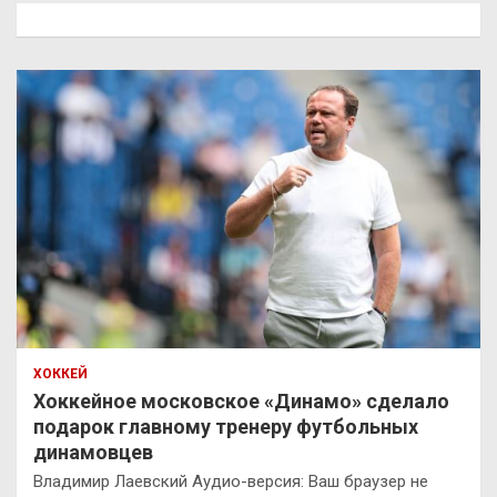
к
ХОККЕЙ
Хоккейное московское «Динамо» сделало
подарок главному тренеру футбольных
динамовцев
Владимир Лаевский Аудио-версия: Ваш браузер не