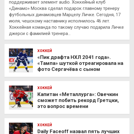
поддерживает элемент audio. Хоккейный клуб
«Динамо» Москва сделал подарок главному тренеру
футбольных динамовцев Марцелу Личке. Сегодня, 17
июля, чешскому наставнику исполнилось 46 лет.
Хоккейная команда по такому случаю подарила Личке
джерси с фамилией тренера…
ХОККЕЙ
«Пик драфта НХЛ 2041 года».
«Тампа» шуткой отреагировала на
фото Сергачёва с сыном
ХОККЕЙ
Капитан «Металлурга»: Овечкин
сможет побить рекорд Гретцки,
это вопрос времени
ХОККЕЙ
Daily Faceoff назвал пять лучших