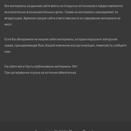
Все материалы на данном сайте взяты из открытых источников и предоставляются
исключительно в ознакомительных целях. Права на материалы принадлежат их
владельцам. Администрация сайта ответственности за содержание материала не
несет.
Если Вы обнаружили на нашем сайте материалы, которые нарушают авторские
права, принадлежащие Вам, Вашей компании или организации, пожалуйста, сообщите
нам.
На сайте могут быть опубликованы материалы 18+!
При цитировании ссылка на источник обязательна.