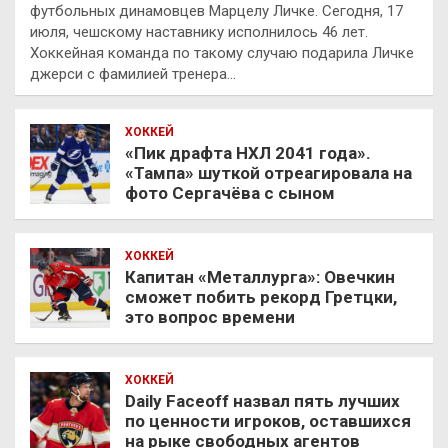
футбольных динамовцев Марцелу Личке. Сегодня, 17
июля, чешскому наставнику исполнилось 46 лет.
Хоккейная команда по такому случаю подарила Личке
джерси с фамилией тренера…
ХОККЕЙ
«Пик драфта НХЛ 2041 года».
«Тампа» шуткой отреагировала на
фото Сергачёва с сыном
ХОККЕЙ
Капитан «Металлурга»: Овечкин
сможет побить рекорд Гретцки,
это вопрос времени
ХОККЕЙ
Daily Faceoff назвал пять лучших
по ценности игроков, оставшихся
на рыке свободных агентов