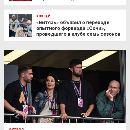
ХОККЕЙ
«Витязь» объявил о переходе
опытного форварда «Сочи»,
проведшего в клубе семь сезонов
ФУТБОЛ