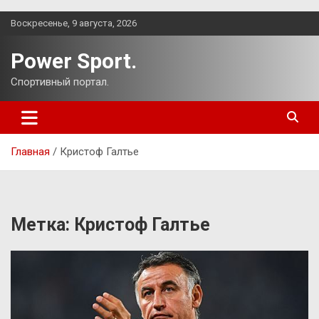
Перейти
Воскресенье, 9 августа, 2026
к
содержимому
Power Sport.
Спортивный портал.
Главная
Кристоф Галтье
Метка:
Кристоф Галтье