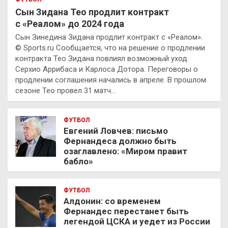
Сын Зидана Тео продлит контракт
с «Реалом» до 2024 года
Сын Зинедина Зидана продлит контракт с «Реалом».
© Sports.ru Сообщается, что на решение о продлении
контракта Тео Зидана повлиял возможный уход
Серхио Аррибаса и Карлоса Дотора. Переговоры о
продлении соглашения начались в апреле. В прошлом
сезоне Тео провел 31 матч…
ФУТБОЛ
Евгений Ловчев: письмо
Фернандеса должно быть
озаглавлено: «Миром правит
бабло»
ФУТБОЛ
Алдонин: со временем
Фернандес перестанет быть
легендой ЦСКА и уедет из России