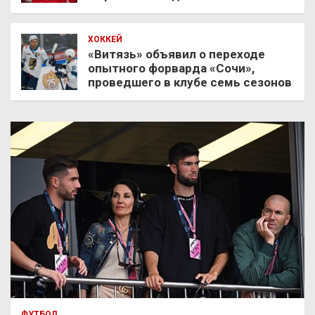
ХОККЕЙ
«Витязь» объявил о переходе
опытного форварда «Сочи»,
проведшего в клубе семь сезонов
ФУТБОЛ