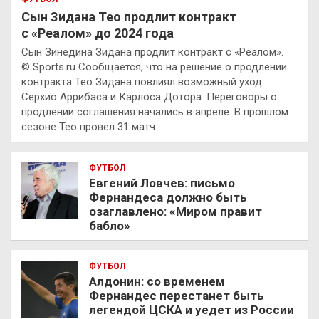
Сын Зидана Тео продлит контракт
с «Реалом» до 2024 года
Сын Зинедина Зидана продлит контракт с «Реалом».
© Sports.ru Сообщается, что на решение о продлении
контракта Тео Зидана повлиял возможный уход
Серхио Аррибаса и Карлоса Дотора. Переговоры о
продлении соглашения начались в апреле. В прошлом
сезоне Тео провел 31 матч…
ФУТБОЛ
Евгений Ловчев: письмо
Фернандеса должно быть
озаглавлено: «Миром правит
бабло»
ФУТБОЛ
Алдонин: со временем
Фернандес перестанет быть
легендой ЦСКА и уедет из России