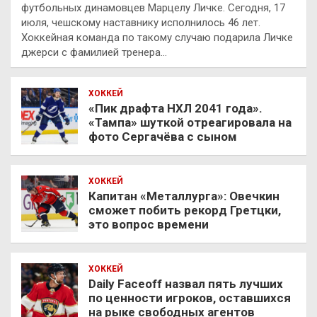
футбольных динамовцев Марцелу Личке. Сегодня, 17
июля, чешскому наставнику исполнилось 46 лет.
Хоккейная команда по такому случаю подарила Личке
джерси с фамилией тренера…
ХОККЕЙ
«Пик драфта НХЛ 2041 года».
«Тампа» шуткой отреагировала на
фото Сергачёва с сыном
ХОККЕЙ
Капитан «Металлурга»: Овечкин
сможет побить рекорд Гретцки,
это вопрос времени
ХОККЕЙ
Daily Faceoff назвал пять лучших
по ценности игроков, оставшихся
на рыке свободных агентов