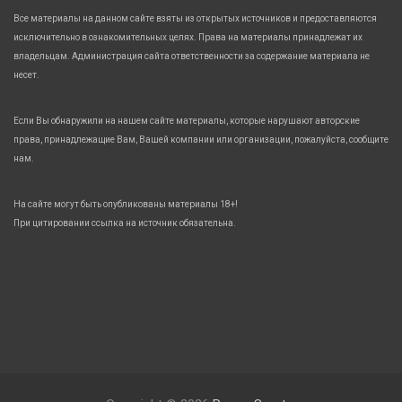
Все материалы на данном сайте взяты из открытых источников и предоставляются
исключительно в ознакомительных целях. Права на материалы принадлежат их
владельцам. Администрация сайта ответственности за содержание материала не
несет.
Если Вы обнаружили на нашем сайте материалы, которые нарушают авторские
права, принадлежащие Вам, Вашей компании или организации, пожалуйста, сообщите
нам.
На сайте могут быть опубликованы материалы 18+!
При цитировании ссылка на источник обязательна.