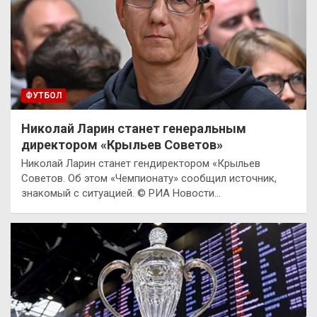
ФУТБОЛ
Николай Ларин станет генеральным
директором «Крыльев Советов»
Николай Ларин станет гендиректором «Крыльев
Советов. Об этом «Чемпионату» сообщил источник,
знакомый с ситуацией. © РИА Новости…