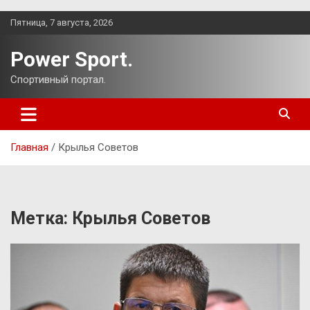
Перейти
Пятница, 7 августа, 2026
к
содержимому
Power Sport.
Спортивный портал.
Главная
Крылья Советов
Метка:
Крылья Советов