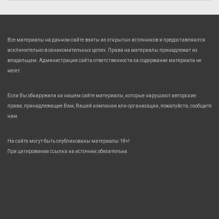
Все материалы на данном сайте взяты из открытых источников и предоставляются
исключительно в ознакомительных целях. Права на материалы принадлежат их
владельцам. Администрация сайта ответственности за содержание материала не
несет.
Если Вы обнаружили на нашем сайте материалы, которые нарушают авторские
права, принадлежащие Вам, Вашей компании или организации, пожалуйста, сообщите
нам.
На сайте могут быть опубликованы материалы 18+!
При цитировании ссылка на источник обязательна.