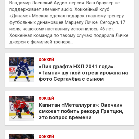
Владимир Лаевский Аудио-версия: Ваш браузер не
поддерживает элемент audio. Хоккейный клуб
«Динамо» Москва сделал подарок главному тренеру
футбольных динамовцев Марцелу Личке. Сегодня, 17
июля, чешскому наставнику исполнилось 46 лет.
Хоккейная команда по такому случаю подарила Личке
джерси с фамилией тренера…
ХОККЕЙ
«Пик драфта НХЛ 2041 года».
«Тампа» шуткой отреагировала на
фото Сергачёва с сыном
ХОККЕЙ
Капитан «Металлурга»: Овечкин
сможет побить рекорд Гретцки,
это вопрос времени
ХОККЕЙ