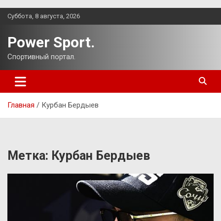
Перейти
Суббота, 8 августа, 2026
к
содержимому
Power Sport.
Спортивный портал.
Главная
Курбан Бердыев
Метка:
Курбан Бердыев