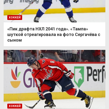
ХОККЕЙ
«Пик драфта НХЛ 2041 года». «Тампа»
шуткой отреагировала на фото Сергачёва с
сыном
ХОККЕЙ