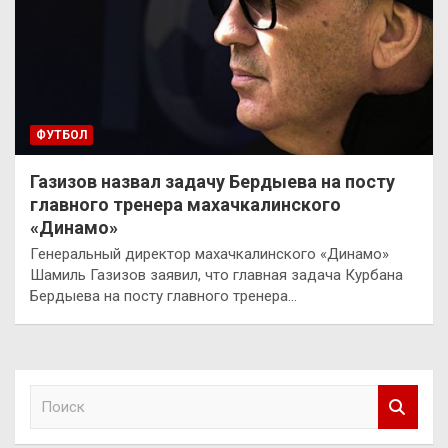
ФУТБОЛ
Газизов назвал задачу Бердыева на посту
главного тренера махачкалинского
«Динамо»
Генеральный директор махачкалинского «Динамо»
Шамиль Газизов заявил, что главная задача Курбана
Бердыева на посту главного тренера…
П
о
и