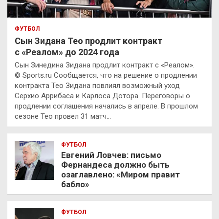
ФУТБОЛ
Сын Зидана Тео продлит контракт
с «Реалом» до 2024 года
Сын Зинедина Зидана продлит контракт с «Реалом».
© Sports.ru Сообщается, что на решение о продлении
контракта Тео Зидана повлиял возможный уход
Серхио Аррибаса и Карлоса Дотора. Переговоры о
продлении соглашения начались в апреле. В прошлом
сезоне Тео провел 31 матч…
ФУТБОЛ
Евгений Ловчев: письмо
Фернандеса должно быть
озаглавлено: «Миром правит
бабло»
ФУТБОЛ