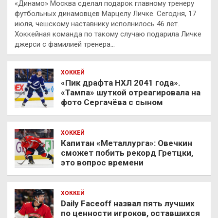
«Динамо» Москва сделал подарок главному тренеру
футбольных динамовцев Марцелу Личке. Сегодня, 17
июля, чешскому наставнику исполнилось 46 лет.
Хоккейная команда по такому случаю подарила Личке
джерси с фамилией тренера…
ХОККЕЙ
«Пик драфта НХЛ 2041 года».
«Тампа» шуткой отреагировала на
фото Сергачёва с сыном
ХОККЕЙ
Капитан «Металлурга»: Овечкин
сможет побить рекорд Гретцки,
это вопрос времени
ХОККЕЙ
Daily Faceoff назвал пять лучших
по ценности игроков, оставшихся