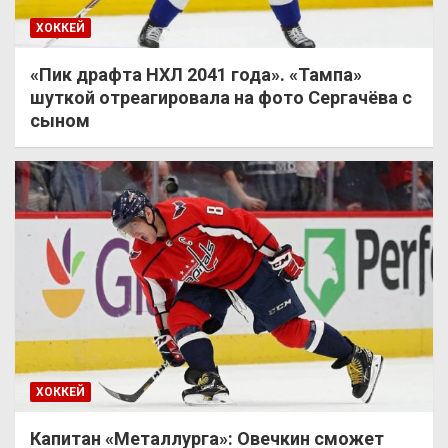
ХОККЕЙ
«Пик драфта НХЛ 2041 года». «Тампа»
шуткой отреагировала на фото Сергачёва с
сыном
ХОККЕЙ
Капитан «Металлурга»: Овечкин сможет