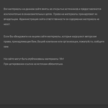
Все материалы на данном сайте взяты из открытых источников и предоставляются
исключительно в ознакомительных целях. Права на материалы принадлежат их
владельцам. Администрация сайта ответственности за содержание материала не
несет.
Если Вы обнаружили на нашем сайте материалы, которые нарушают авторские
права, принадлежащие Вам, Вашей компании или организации, пожалуйста, сообщите
нам.
На сайте могут быть опубликованы материалы 18+!
При цитировании ссылка на источник обязательна.