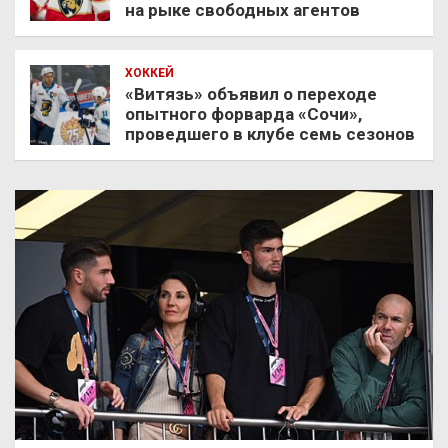
на рыке свободных агентов
ХОККЕЙ
«Витязь» объявил о переходе
опытного форварда «Сочи»,
проведшего в клубе семь сезонов