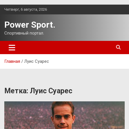
Перейти
Четверг, 6 августа, 2026
к
содержимому
Power Sport.
Спортивный портал.
Главная
Луис Суарес
Метка:
Луис Суарес