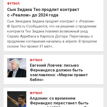
ФУТБОЛ
Сын Зидана Тео продлит контракт
с «Реалом» до 2024 года
Сын Зинедина Зидана продлит контракт с «Реалом».
© Sports.ru Сообщается, что на решение о продлении
контракта Тео Зидана повлиял возможный уход
Серхио Аррибаса и Карлоса Дотора. Переговоры о
продлении соглашения начались в апреле. В прошлом
сезоне Тео провел 31 матч…
ФУТБОЛ
Евгений Ловчев: письмо
Фернандеса должно быть
озаглавлено: «Миром правит
бабло»
ФУТБОЛ
Алдонин: со временем
Фернандес перестанет быть