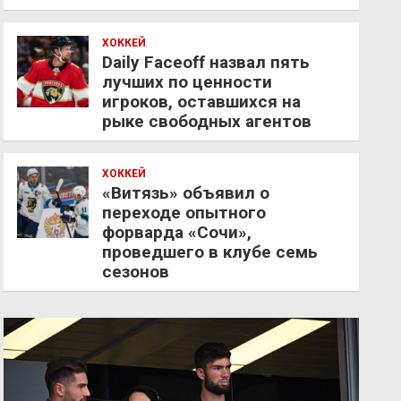
ХОККЕЙ
Daily Faceoff назвал пять
лучших по ценности
игроков, оставшихся на
рыке свободных агентов
ХОККЕЙ
«Витязь» объявил о
переходе опытного
форварда «Сочи»,
проведшего в клубе семь
сезонов