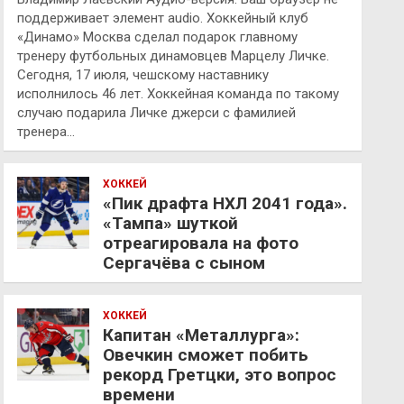
поддерживает элемент audio. Хоккейный клуб
«Динамо» Москва сделал подарок главному
тренеру футбольных динамовцев Марцелу Личке.
Сегодня, 17 июля, чешскому наставнику
исполнилось 46 лет. Хоккейная команда по такому
случаю подарила Личке джерси с фамилией
тренера…
ХОККЕЙ
«Пик драфта НХЛ 2041 года».
«Тампа» шуткой
отреагировала на фото
Сергачёва с сыном
ХОККЕЙ
Капитан «Металлурга»:
Овечкин сможет побить
рекорд Гретцки, это вопрос
времени