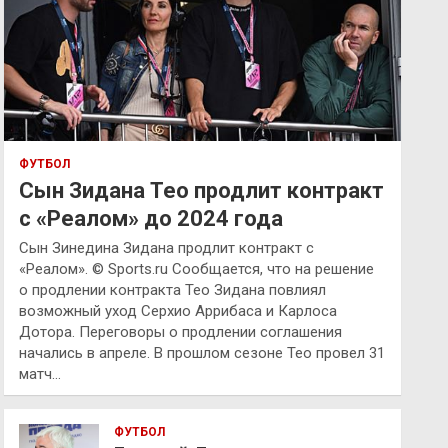
ФУТБОЛ
Сын Зидана Тео продлит контракт
с «Реалом» до 2024 года
Сын Зинедина Зидана продлит контракт с
«Реалом». © Sports.ru Сообщается, что на решение
о продлении контракта Тео Зидана повлиял
возможный уход Серхио Аррибаса и Карлоса
Дотора. Переговоры о продлении соглашения
начались в апреле. В прошлом сезоне Тео провел 31
матч…
ФУТБОЛ