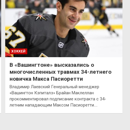
ХОККЕЙ
В «Вашингтоне» высказались о
многочисленных травмах 34-летнего
новичка Макса Пасиоретти
Владимир Лаевский Генеральный менеджер
«Вашингтон Кэпиталз» Брайан Маклеллан
прокомментировал подписание контракта с 34-
летним нападающим Максом Пасиоретти.…