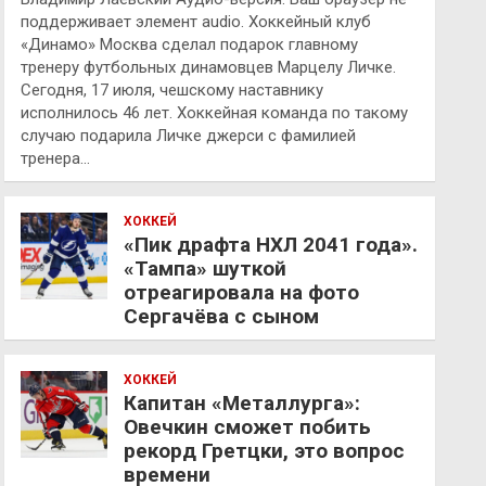
поддерживает элемент audio. Хоккейный клуб
«Динамо» Москва сделал подарок главному
тренеру футбольных динамовцев Марцелу Личке.
Сегодня, 17 июля, чешскому наставнику
исполнилось 46 лет. Хоккейная команда по такому
случаю подарила Личке джерси с фамилией
тренера…
ХОККЕЙ
«Пик драфта НХЛ 2041 года».
«Тампа» шуткой
отреагировала на фото
Сергачёва с сыном
ХОККЕЙ
Капитан «Металлурга»:
Овечкин сможет побить
рекорд Гретцки, это вопрос
времени