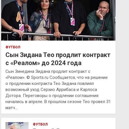
ФУТБОЛ
Сын Зидана Тео продлит контракт
с «Реалом» до 2024 года
Сын Зинедина Зидана продлит контракт с
«Реалом». © Sports.ru Сообщается, что на решение
о продлении контракта Тео Зидана повлиял
возможный уход Серхио Аррибаса и Карлоса
Дотора. Переговоры о продлении соглашения
начались в апреле. В прошлом сезоне Тео провел 31
матч…
ФУТБОЛ