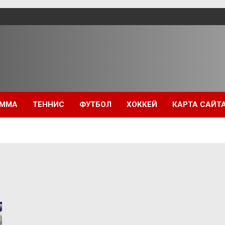
ММА
ТЕННИС
ФУТБОЛ
ХОККЕЙ
КАРТА САЙТ