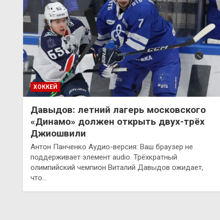
ХОККЕЙ
Давыдов: летний лагерь московского
«Динамо» должен открыть двух-трёх
Джиошвили
Антон Панченко Аудио-версия: Ваш браузер не
поддерживает элемент audio. Трёхкратный
олимпийский чемпион Виталий Давыдов ожидает,
что…