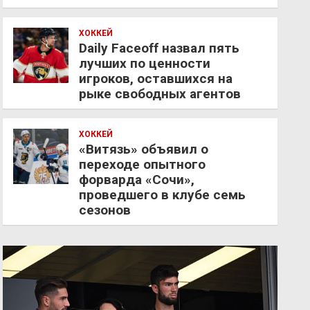
ХОККЕЙ
Daily Faceoff назвал пять
лучших по ценности
игроков, оставшихся на
рыке свободных агентов
ХОККЕЙ
«Витязь» объявил о
переходе опытного
форварда «Сочи»,
проведшего в клубе семь
сезонов