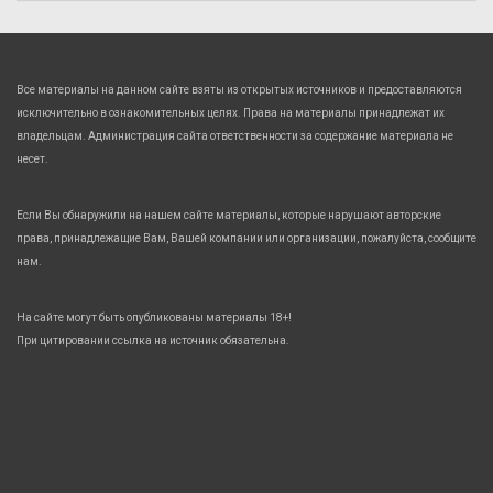
Все материалы на данном сайте взяты из открытых источников и предоставляются
исключительно в ознакомительных целях. Права на материалы принадлежат их
владельцам. Администрация сайта ответственности за содержание материала не
несет.
Если Вы обнаружили на нашем сайте материалы, которые нарушают авторские
права, принадлежащие Вам, Вашей компании или организации, пожалуйста, сообщите
нам.
На сайте могут быть опубликованы материалы 18+!
При цитировании ссылка на источник обязательна.