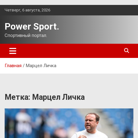
Перейти
Четверг, 6 августа, 2026
к
содержимому
Power Sport.
Спортивный портал.
Главная
Марцел Личка
Метка:
Марцел Личка