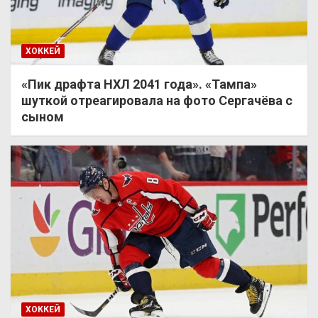
ХОККЕЙ
«Пик драфта НХЛ 2041 года». «Тампа»
шуткой отреагировала на фото Сергачёва с
сыном
ХОККЕЙ