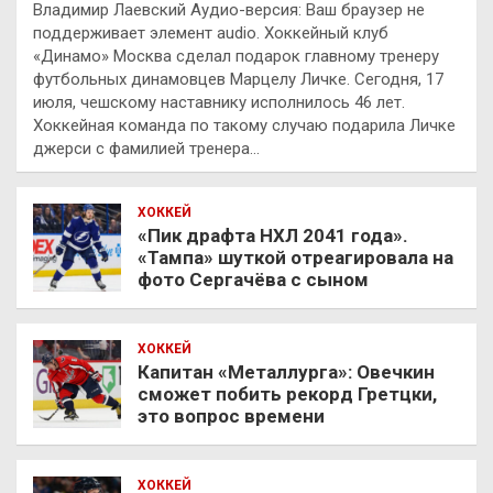
Владимир Лаевский Аудио-версия: Ваш браузер не
поддерживает элемент audio. Хоккейный клуб
«Динамо» Москва сделал подарок главному тренеру
футбольных динамовцев Марцелу Личке. Сегодня, 17
июля, чешскому наставнику исполнилось 46 лет.
Хоккейная команда по такому случаю подарила Личке
джерси с фамилией тренера…
ХОККЕЙ
«Пик драфта НХЛ 2041 года».
«Тампа» шуткой отреагировала на
фото Сергачёва с сыном
ХОККЕЙ
Капитан «Металлурга»: Овечкин
сможет побить рекорд Гретцки,
это вопрос времени
ХОККЕЙ