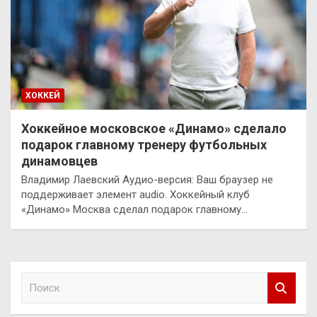
ХОККЕЙ
Хоккейное московское «Динамо» сделало
подарок главному тренеру футбольных
динамовцев
Владимир Лаевский Аудио-версия: Ваш браузер не
поддерживает элемент audio. Хоккейный клуб
«Динамо» Москва сделал подарок главному…
П
о
и