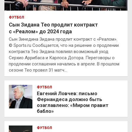
ФУТБОЛ
Сын Зидана Тео продлит контракт
с «Реалом» до 2024 года
Сын Зинедина Зидана продлит контракт с «Реалом».
© Sports.ru Сообщается, что на решение о продлении
контракта Тео Зидана повлиял возможный уход
Серхио Аррибаса и Карлоса Дотора. Переговоры о
продлении соглашения начались в апреле. В прошлом
сезоне Тео провел 31 матч…
ФУТБОЛ
Евгений Ловчев: письмо
Фернандеса должно быть
озаглавлено: «Миром правит
бабло»
ФУТБОЛ