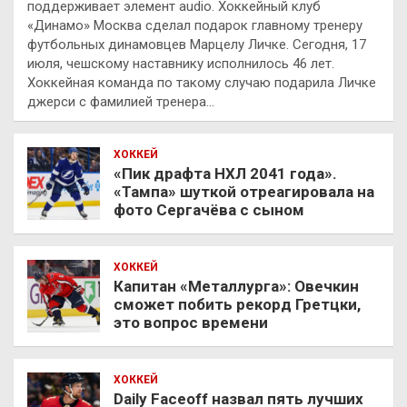
поддерживает элемент audio. Хоккейный клуб
«Динамо» Москва сделал подарок главному тренеру
футбольных динамовцев Марцелу Личке. Сегодня, 17
июля, чешскому наставнику исполнилось 46 лет.
Хоккейная команда по такому случаю подарила Личке
джерси с фамилией тренера…
ХОККЕЙ
«Пик драфта НХЛ 2041 года».
«Тампа» шуткой отреагировала на
фото Сергачёва с сыном
ХОККЕЙ
Капитан «Металлурга»: Овечкин
сможет побить рекорд Гретцки,
это вопрос времени
ХОККЕЙ
Daily Faceoff назвал пять лучших