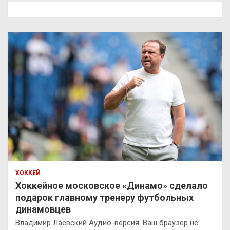
к
ХОККЕЙ
Хоккейное московское «Динамо» сделало
подарок главному тренеру футбольных
динамовцев
Владимир Лаевский Аудио-версия: Ваш браузер не