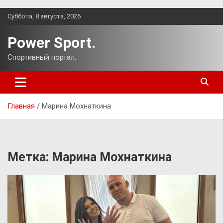
Перейти
Суббота, 8 августа, 2026
к
содержимому
Power Sport.
Спортивный портал.
Главная
Марина Мохнаткина
Метка:
Марина Мохнаткина