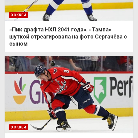
ХОККЕЙ
«Пик драфта НХЛ 2041 года». «Тампа»
шуткой отреагировала на фото Сергачёва с
сыном
ХОККЕЙ