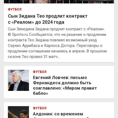
ФУТБОЛ
Сын Зидана Тео продлит контракт
с «Реалом» до 2024 года
Сын Зинедина Зидана продлит контракт с «Реалом».
© Sports.ru Сообщается, что на решение о продлении
контракта Тео Зидана повлиял возможный уход
Серхио Аррибаса и Карлоса Дотора. Переговоры о
продлении соглашения начались в апреле. В прошлом
сезоне Тео провел 31 матч…
ФУТБОЛ
Евгений Ловчев: письмо
Фернандеса должно быть
озаглавлено: «Миром правит
бабло»
ФУТБОЛ
Алдонин: со временем