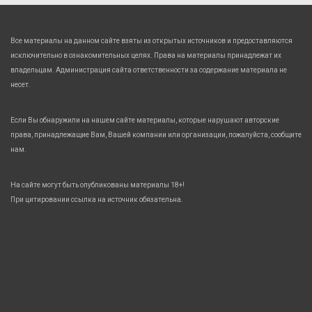
Все материалы на данном сайте взяты из открытых источников и предоставляются
исключительно в ознакомительных целях. Права на материалы принадлежат их
владельцам. Администрация сайта ответственности за содержание материала не
несет.
Если Вы обнаружили на нашем сайте материалы, которые нарушают авторские
права, принадлежащие Вам, Вашей компании или организации, пожалуйста, сообщите
нам.
На сайте могут быть опубликованы материалы 18+!
При цитировании ссылка на источник обязательна.