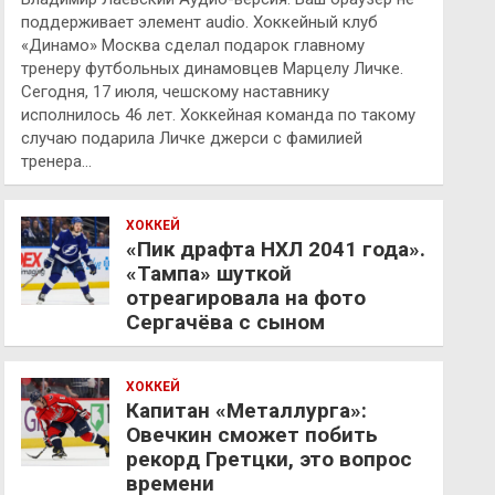
поддерживает элемент audio. Хоккейный клуб
«Динамо» Москва сделал подарок главному
тренеру футбольных динамовцев Марцелу Личке.
Сегодня, 17 июля, чешскому наставнику
исполнилось 46 лет. Хоккейная команда по такому
случаю подарила Личке джерси с фамилией
тренера…
ХОККЕЙ
«Пик драфта НХЛ 2041 года».
«Тампа» шуткой
отреагировала на фото
Сергачёва с сыном
ХОККЕЙ
Капитан «Металлурга»:
Овечкин сможет побить
рекорд Гретцки, это вопрос
времени