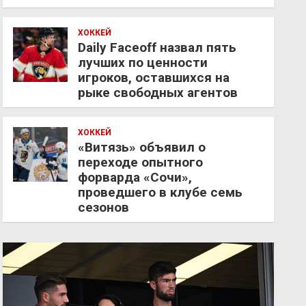
ХОККЕЙ
Daily Faceoff назвал пять
лучших по ценности
игроков, оставшихся на
рыке свободных агентов
ХОККЕЙ
«Витязь» объявил о
переходе опытного
форварда «Сочи»,
проведшего в клубе семь
сезонов