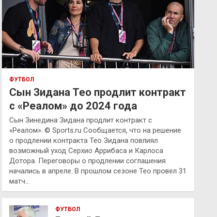
ФУТБОЛ
Сын Зидана Тео продлит контракт
с «Реалом» до 2024 года
Сын Зинедина Зидана продлит контракт с
«Реалом». © Sports.ru Сообщается, что на решение
о продлении контракта Тео Зидана повлиял
возможный уход Серхио Аррибаса и Карлоса
Дотора. Переговоры о продлении соглашения
начались в апреле. В прошлом сезоне Тео провел 31
матч…
ФУТБОЛ