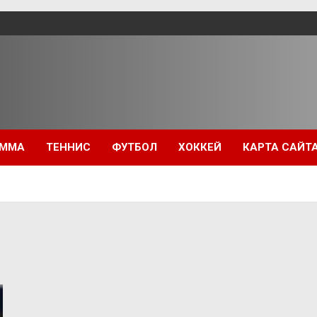
ММА
ТЕННИС
ФУТБОЛ
ХОККЕЙ
КАРТА САЙТ