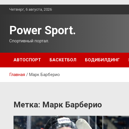
Перейти
Четверг, 6 августа, 2026
к
содержимому
Power Sport.
Спортивный портал.
АВТОСПОРТ
БАСКЕТБОЛ
БОДИБИЛДИНГ
Главная
Марк Барберио
Метка:
Марк Барберио