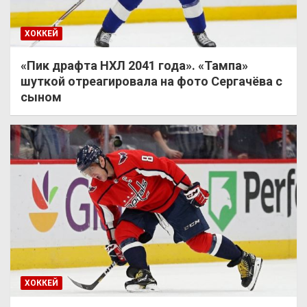
ХОККЕЙ
«Пик драфта НХЛ 2041 года». «Тампа»
шуткой отреагировала на фото Сергачёва с
сыном
ХОККЕЙ