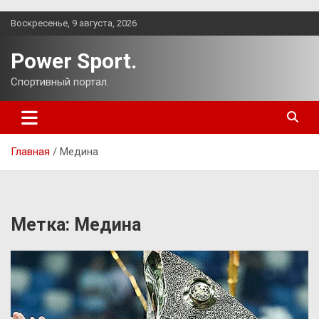
Перейти
Воскресенье, 9 августа, 2026
к
содержимому
Power Sport.
Спортивный портал.
Главная
Медина
Метка:
Медина