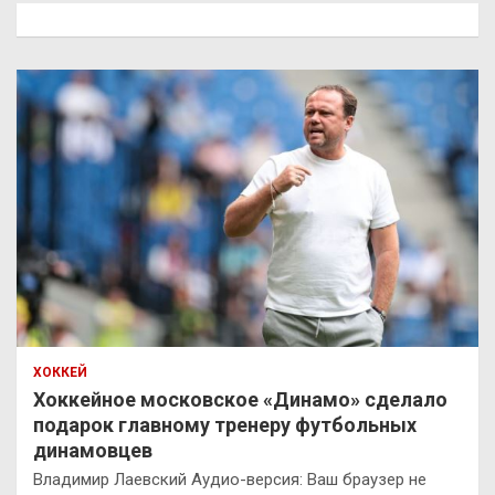
к
ХОККЕЙ
Хоккейное московское «Динамо» сделало
подарок главному тренеру футбольных
динамовцев
Владимир Лаевский Аудио-версия: Ваш браузер не