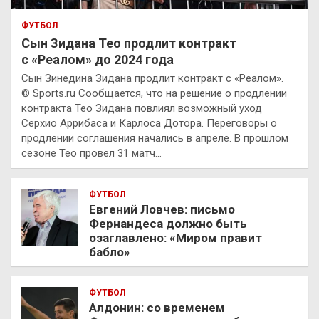
ФУТБОЛ
Сын Зидана Тео продлит контракт
с «Реалом» до 2024 года
Сын Зинедина Зидана продлит контракт с «Реалом».
© Sports.ru Сообщается, что на решение о продлении
контракта Тео Зидана повлиял возможный уход
Серхио Аррибаса и Карлоса Дотора. Переговоры о
продлении соглашения начались в апреле. В прошлом
сезоне Тео провел 31 матч…
ФУТБОЛ
Евгений Ловчев: письмо
Фернандеса должно быть
озаглавлено: «Миром правит
бабло»
ФУТБОЛ
Алдонин: со временем