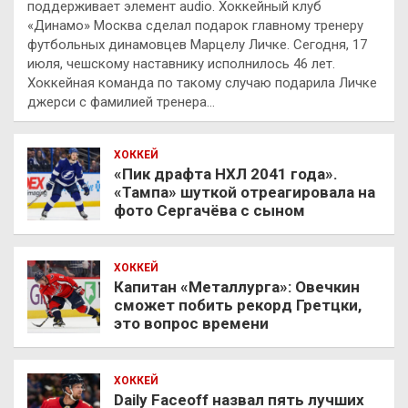
поддерживает элемент audio. Хоккейный клуб
«Динамо» Москва сделал подарок главному тренеру
футбольных динамовцев Марцелу Личке. Сегодня, 17
июля, чешскому наставнику исполнилось 46 лет.
Хоккейная команда по такому случаю подарила Личке
джерси с фамилией тренера…
ХОККЕЙ
«Пик драфта НХЛ 2041 года».
«Тампа» шуткой отреагировала на
фото Сергачёва с сыном
ХОККЕЙ
Капитан «Металлурга»: Овечкин
сможет побить рекорд Гретцки,
это вопрос времени
ХОККЕЙ
Daily Faceoff назвал пять лучших