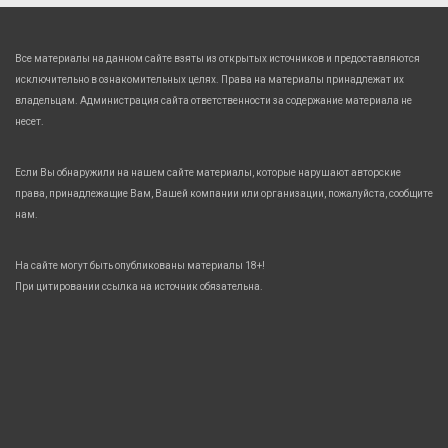
Все материалы на данном сайте взяты из открытых источников и предоставляются
исключительно в ознакомительных целях. Права на материалы принадлежат их
владельцам. Администрация сайта ответственности за содержание материала не
несет.
Если Вы обнаружили на нашем сайте материалы, которые нарушают авторские
права, принадлежащие Вам, Вашей компании или организации, пожалуйста, сообщите
нам.
На сайте могут быть опубликованы материалы 18+!
При цитировании ссылка на источник обязательна.