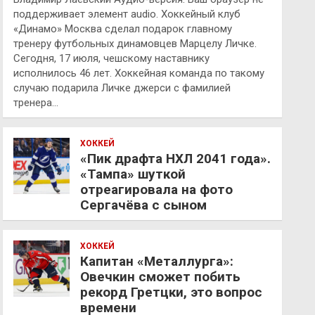
поддерживает элемент audio. Хоккейный клуб
«Динамо» Москва сделал подарок главному
тренеру футбольных динамовцев Марцелу Личке.
Сегодня, 17 июля, чешскому наставнику
исполнилось 46 лет. Хоккейная команда по такому
случаю подарила Личке джерси с фамилией
тренера…
ХОККЕЙ
«Пик драфта НХЛ 2041 года».
«Тампа» шуткой
отреагировала на фото
Сергачёва с сыном
ХОККЕЙ
Капитан «Металлурга»:
Овечкин сможет побить
рекорд Гретцки, это вопрос
времени