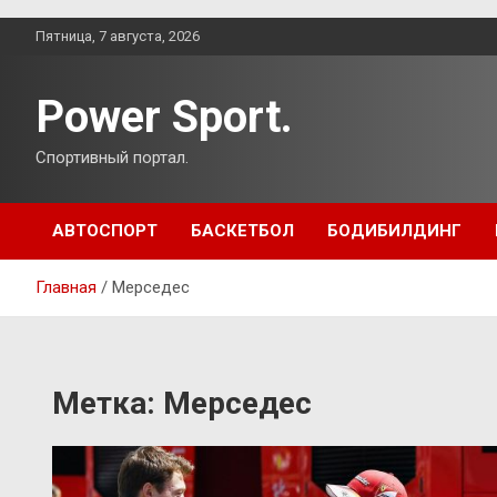
Перейти
Пятница, 7 августа, 2026
к
содержимому
Power Sport.
Спортивный портал.
АВТОСПОРТ
БАСКЕТБОЛ
БОДИБИЛДИНГ
Главная
Мерседес
Метка:
Мерседес