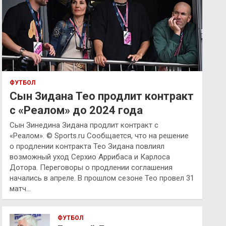
ФУТБОЛ
Сын Зидана Тео продлит контракт
с «Реалом» до 2024 года
Сын Зинедина Зидана продлит контракт с
«Реалом». © Sports.ru Сообщается, что на решение
о продлении контракта Тео Зидана повлиял
возможный уход Серхио Аррибаса и Карлоса
Дотора. Переговоры о продлении соглашения
начались в апреле. В прошлом сезоне Тео провел 31
матч…
ФУТБОЛ