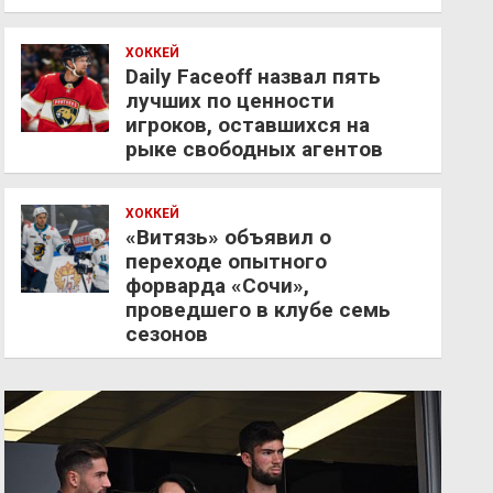
ХОККЕЙ
Daily Faceoff назвал пять
лучших по ценности
игроков, оставшихся на
рыке свободных агентов
ХОККЕЙ
«Витязь» объявил о
переходе опытного
форварда «Сочи»,
проведшего в клубе семь
сезонов