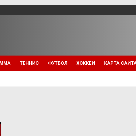
ММА
ТЕННИС
ФУТБОЛ
ХОККЕЙ
КАРТА САЙТ