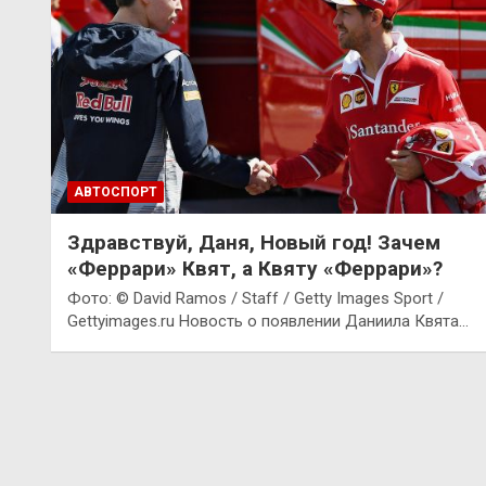
АВТОСПОРТ
Здравствуй, Даня, Новый год! Зачем
«Феррари» Квят, а Квяту «Феррари»?
Фото: © David Ramos / Staff / Getty Images Sport /
Gettyimages.ru Новость о появлении Даниила Квята…