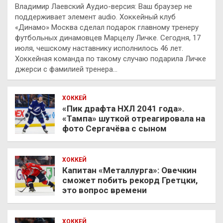
Владимир Лаевский Аудио-версия: Ваш браузер не
поддерживает элемент audio. Хоккейный клуб
«Динамо» Москва сделал подарок главному тренеру
футбольных динамовцев Марцелу Личке. Сегодня, 17
июля, чешскому наставнику исполнилось 46 лет.
Хоккейная команда по такому случаю подарила Личке
джерси с фамилией тренера…
ХОККЕЙ
«Пик драфта НХЛ 2041 года».
«Тампа» шуткой отреагировала на
фото Сергачёва с сыном
ХОККЕЙ
Капитан «Металлурга»: Овечкин
сможет побить рекорд Гретцки,
это вопрос времени
ХОККЕЙ