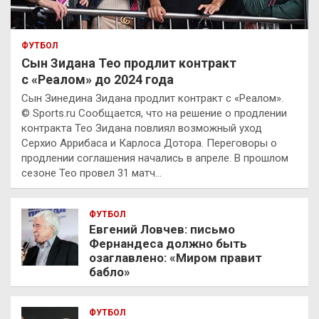
ФУТБОЛ
Сын Зидана Тео продлит контракт
с «Реалом» до 2024 года
Сын Зинедина Зидана продлит контракт с «Реалом».
© Sports.ru Сообщается, что на решение о продлении
контракта Тео Зидана повлиял возможный уход
Серхио Аррибаса и Карлоса Дотора. Переговоры о
продлении соглашения начались в апреле. В прошлом
сезоне Тео провел 31 матч…
ФУТБОЛ
Евгений Ловчев: письмо
Фернандеса должно быть
озаглавлено: «Миром правит
бабло»
ФУТБОЛ