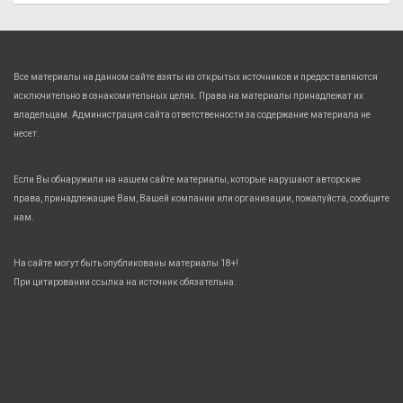
Все материалы на данном сайте взяты из открытых источников и предоставляются
исключительно в ознакомительных целях. Права на материалы принадлежат их
владельцам. Администрация сайта ответственности за содержание материала не
несет.
Если Вы обнаружили на нашем сайте материалы, которые нарушают авторские
права, принадлежащие Вам, Вашей компании или организации, пожалуйста, сообщите
нам.
На сайте могут быть опубликованы материалы 18+!
При цитировании ссылка на источник обязательна.