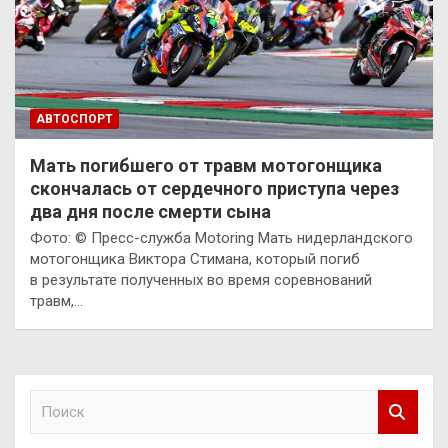
АВТОСПОРТ
Мать погибшего от травм мотогонщика
скончалась от сердечного приступа через
два дня после смерти сына
Фото: © Пресс-служба Motoring Мать нидерландского
мотогонщика Виктора Стимана, который погиб
в результате полученных во время соревнований
травм,…
П
о
и