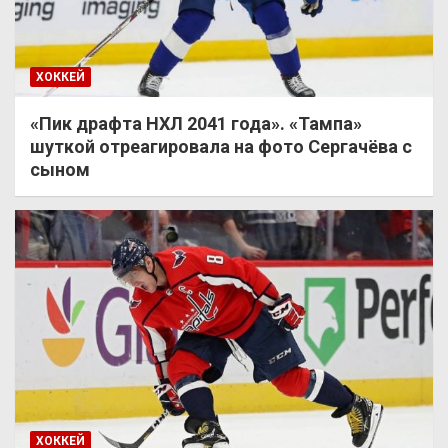
ХОККЕЙ
«Пик драфта НХЛ 2041 года». «Тампа»
шуткой отреагировала на фото Сергачёва с
сыном
ХОККЕЙ