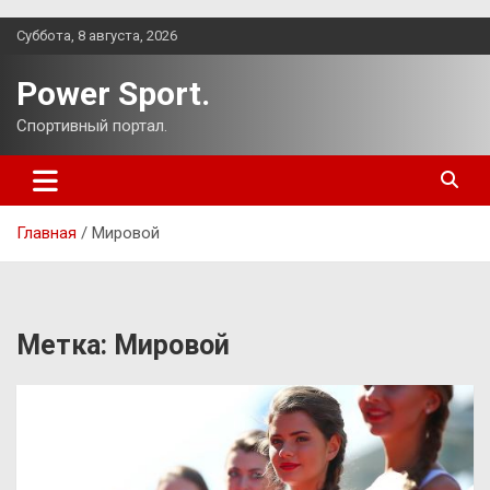
Перейти
Суббота, 8 августа, 2026
к
содержимому
Power Sport.
Спортивный портал.
Главная
Мировой
Метка:
Мировой