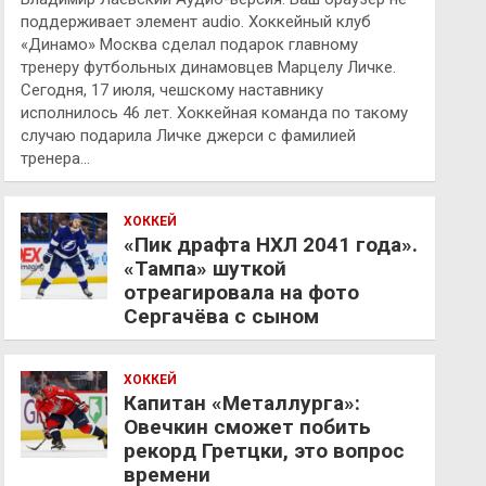
поддерживает элемент audio. Хоккейный клуб
«Динамо» Москва сделал подарок главному
тренеру футбольных динамовцев Марцелу Личке.
Сегодня, 17 июля, чешскому наставнику
исполнилось 46 лет. Хоккейная команда по такому
случаю подарила Личке джерси с фамилией
тренера…
ХОККЕЙ
«Пик драфта НХЛ 2041 года».
«Тампа» шуткой
отреагировала на фото
Сергачёва с сыном
ХОККЕЙ
Капитан «Металлурга»:
Овечкин сможет побить
рекорд Гретцки, это вопрос
времени