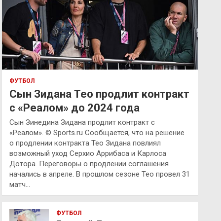
ФУТБОЛ
Сын Зидана Тео продлит контракт
с «Реалом» до 2024 года
Сын Зинедина Зидана продлит контракт с
«Реалом». © Sports.ru Сообщается, что на решение
о продлении контракта Тео Зидана повлиял
возможный уход Серхио Аррибаса и Карлоса
Дотора. Переговоры о продлении соглашения
начались в апреле. В прошлом сезоне Тео провел 31
матч…
ФУТБОЛ