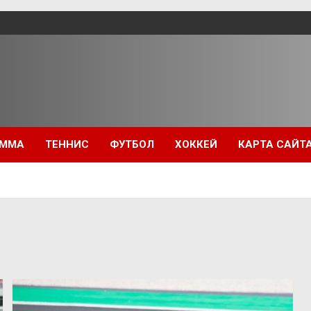
ММА
ТЕННИС
ФУТБОЛ
ХОККЕЙ
КАРТА САЙТ