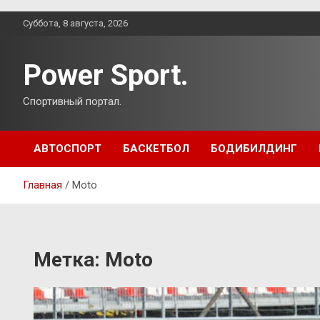
Перейти
Суббота, 8 августа, 2026
к
содержимому
Power Sport.
Спортивный портал.
АВТОСПОРТ
БАСКЕТБОЛ
БОДИБИЛДИНГ
Главная
Moto
Метка:
Moto