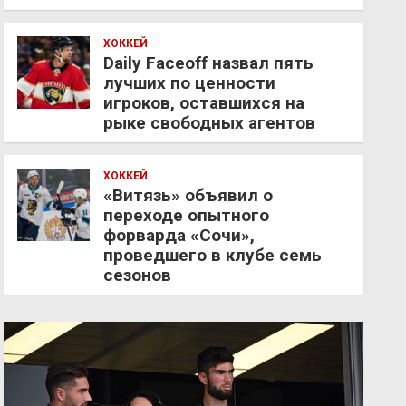
ХОККЕЙ
Daily Faceoff назвал пять
лучших по ценности
игроков, оставшихся на
рыке свободных агентов
ХОККЕЙ
«Витязь» объявил о
переходе опытного
форварда «Сочи»,
проведшего в клубе семь
сезонов