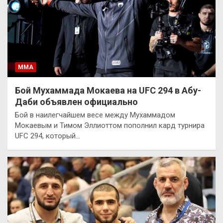
ММА
Бой Мухаммада Мокаева на UFC 294 в Абу-
Даби объявлен официально
Бой в наилегчайшем весе между Мухаммадом
Мокаевым и Тимом Эллиоттом пополнил кард турнира
UFC 294, который…