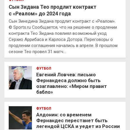
Сын Зидана Тео продлит контракт
с «Реалом» до 2024 года
Сын Зинедина Зидана продлит контракт с «Реалом».
© Sports.ru Сообщается, что на решение о продлении
контракта Тео Зидана повлиял возможный уход
Серхио Аррибаса и Карлоса Дотора. Переговоры о
продлении соглашения начались в апреле. В прошлом
сезоне Тео провел 31 матч…
ФУТБОЛ
Евгений Ловчев: письмо
Фернандеса должно быть
озаглавлено: «Миром правит
бабло»
ФУТБОЛ
Алдонин: со временем
Фернандес перестанет быть
легендой ЦСКА и уедет из России