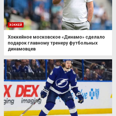
ХОККЕЙ
Хоккейное московское «Динамо» сделало
подарок главному тренеру футбольных
динамовцев