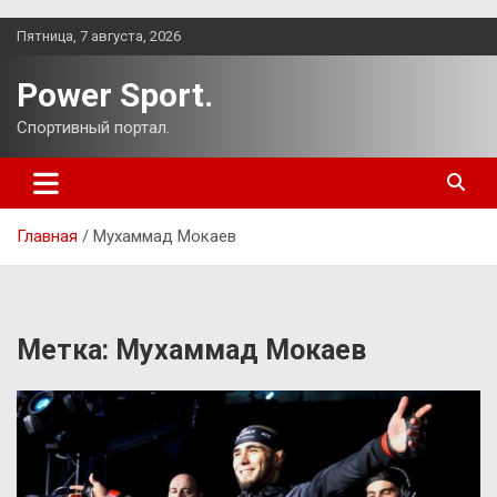
Перейти
Пятница, 7 августа, 2026
к
содержимому
Power Sport.
Спортивный портал.
Главная
Мухаммад Мокаев
Метка:
Мухаммад Мокаев