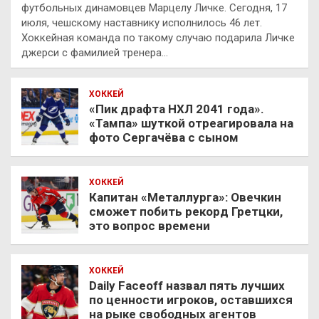
футбольных динамовцев Марцелу Личке. Сегодня, 17
июля, чешскому наставнику исполнилось 46 лет.
Хоккейная команда по такому случаю подарила Личке
джерси с фамилией тренера…
ХОККЕЙ
«Пик драфта НХЛ 2041 года».
«Тампа» шуткой отреагировала на
фото Сергачёва с сыном
ХОККЕЙ
Капитан «Металлурга»: Овечкин
сможет побить рекорд Гретцки,
это вопрос времени
ХОККЕЙ
Daily Faceoff назвал пять лучших
по ценности игроков, оставшихся
на рыке свободных агентов