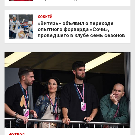
ХОККЕЙ
«Витязь» объявил о переходе
опытного форварда «Сочи»,
проведшего в клубе семь сезонов
ФУТБОЛ