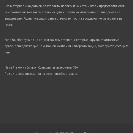
Все материалы на данном сайте взяты из открытых источников и предоставляются
исключительно в ознакомительных целях. Права на материалы принадлежат их
владельцам. Администрация сайта ответственности за содержание материала не
несет.
Если Вы обнаружили на нашем сайте материалы, которые нарушают авторские
права, принадлежащие Вам, Вашей компании или организации, пожалуйста, сообщите
нам.
На сайте могут быть опубликованы материалы 18+!
При цитировании ссылка на источник обязательна.