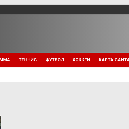
ММА
ТЕННИС
ФУТБОЛ
ХОККЕЙ
КАРТА САЙТ