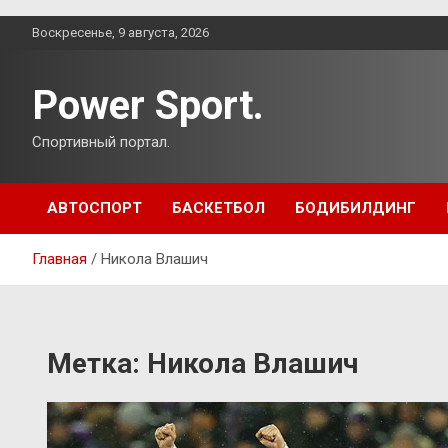
Перейти
Воскресенье, 9 августа, 2026
к
содержимому
Power Sport.
Спортивный портал.
АВТОСПОРТ
БАСКЕТБОЛ
БОДИБИЛДИНГ
Главная
Никола Влашич
Метка:
Никола Влашич