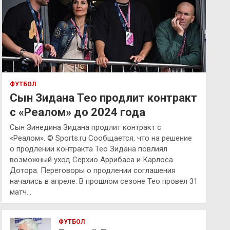
ФУТБОЛ
Сын Зидана Тео продлит контракт
с «Реалом» до 2024 года
Сын Зинедина Зидана продлит контракт с
«Реалом». © Sports.ru Сообщается, что на решение
о продлении контракта Тео Зидана повлиял
возможный уход Серхио Аррибаса и Карлоса
Дотора. Переговоры о продлении соглашения
начались в апреле. В прошлом сезоне Тео провел 31
матч…
ФУТБОЛ