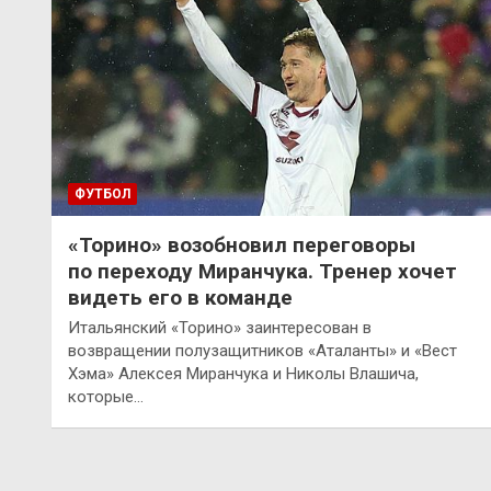
ФУТБОЛ
«Торино» возобновил переговоры
по переходу Миранчука. Тренер хочет
видеть его в команде
Итальянский «Торино» заинтересован в
возвращении полузащитников «Аталанты» и «Вест
Хэма» Алексея Миранчука и Николы Влашича,
которые…