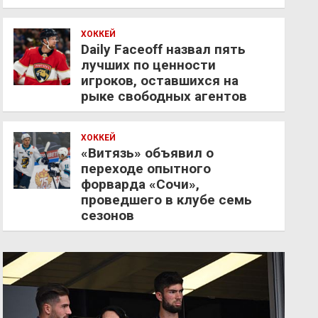
ХОККЕЙ
Daily Faceoff назвал пять
лучших по ценности
игроков, оставшихся на
рыке свободных агентов
ХОККЕЙ
«Витязь» объявил о
переходе опытного
форварда «Сочи»,
проведшего в клубе семь
сезонов