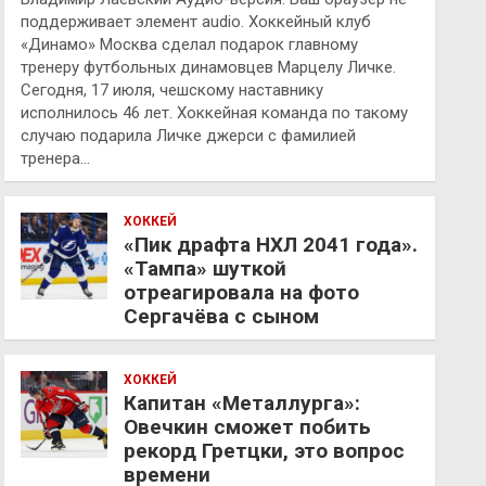
поддерживает элемент audio. Хоккейный клуб
«Динамо» Москва сделал подарок главному
тренеру футбольных динамовцев Марцелу Личке.
Сегодня, 17 июля, чешскому наставнику
исполнилось 46 лет. Хоккейная команда по такому
случаю подарила Личке джерси с фамилией
тренера…
ХОККЕЙ
«Пик драфта НХЛ 2041 года».
«Тампа» шуткой
отреагировала на фото
Сергачёва с сыном
ХОККЕЙ
Капитан «Металлурга»:
Овечкин сможет побить
рекорд Гретцки, это вопрос
времени