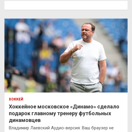
к
ХОККЕЙ
Хоккейное московское «Динамо» сделало
подарок главному тренеру футбольных
динамовцев
Владимир Лаевский Аудио-версия: Ваш браузер не