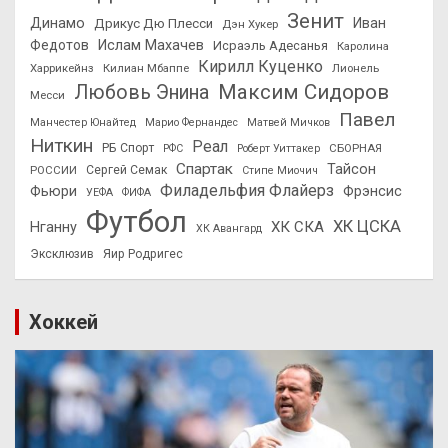
Зенит
Динамо
Иван
Дрикус Дю Плесси
Дэн Хукер
Федотов
Ислам Махачев
Исраэль Адесанья
Каролина
Кирилл Куценко
Харрикейнз
Килиан Мбаппе
Лионель
Максим Сидоров
Любовь Энина
Месси
Павел
Манчестер Юнайтед
Марио Фернандес
Матвей Мичков
Ниткин
Реал
РБ Спорт
СБОРНАЯ
РФС
Роберт Уиттакер
Спартак
Тайсон
РОССИИ
Сергей Семак
Стипе Миочич
Филадельфия Флайерз
Фьюри
Фрэнсис
УЕФА
ФИФА
Футбол
ХК ЦСКА
ХК СКА
Нганну
ХК Авангард
Эксклюзив
Яир Родригес
Хоккей