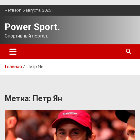
Перейти
Четверг, 6 августа, 2026
к
содержимому
Power Sport.
Спортивный портал.
Главная
Петр Ян
Метка:
Петр Ян