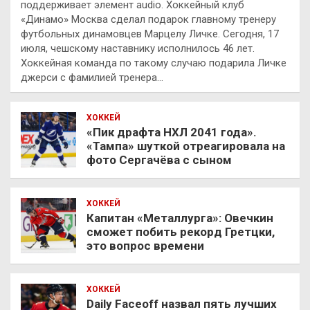
поддерживает элемент audio. Хоккейный клуб
«Динамо» Москва сделал подарок главному тренеру
футбольных динамовцев Марцелу Личке. Сегодня, 17
июля, чешскому наставнику исполнилось 46 лет.
Хоккейная команда по такому случаю подарила Личке
джерси с фамилией тренера…
ХОККЕЙ
«Пик драфта НХЛ 2041 года».
«Тампа» шуткой отреагировала на
фото Сергачёва с сыном
ХОККЕЙ
Капитан «Металлурга»: Овечкин
сможет побить рекорд Гретцки,
это вопрос времени
ХОККЕЙ
Daily Faceoff назвал пять лучших