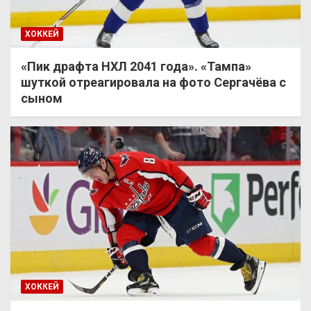
ХОККЕЙ
«Пик драфта НХЛ 2041 года». «Тампа»
шуткой отреагировала на фото Сергачёва с
сыном
ХОККЕЙ