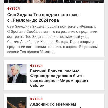
ФУТБОЛ
Сын Зидана Тео продлит контракт
с «Реалом» до 2024 года
Сын Зинедина Зидана продлит контракт с «Реалом».
© Sports.ru Сообщается, что на решение о продлении
контракта Тео Зидана повлиял возможный уход
Серхио Аррибаса и Карлоса Дотора. Переговоры о
продлении соглашения начались в апреле. В прошлом
сезоне Тео провел 31 матч…
ФУТБОЛ
Евгений Ловчев: письмо
Фернандеса должно быть
озаглавлено: «Миром правит
бабло»
ФУТБОЛ
Алдонин: со временем