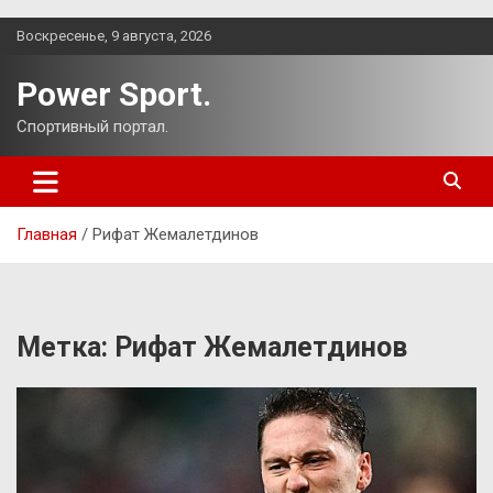
Перейти
Воскресенье, 9 августа, 2026
к
содержимому
Power Sport.
Спортивный портал.
Главная
Рифат Жемалетдинов
Метка:
Рифат Жемалетдинов