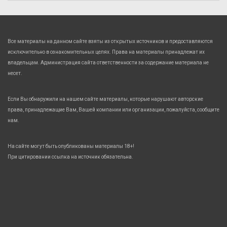
Все материалы на данном сайте взяты из открытых источников и предоставляются
исключительно в ознакомительных целях. Права на материалы принадлежат их
владельцам. Администрация сайта ответственности за содержание материала не
несет.
Если Вы обнаружили на нашем сайте материалы, которые нарушают авторские
права, принадлежащие Вам, Вашей компании или организации, пожалуйста, сообщите
нам.
На сайте могут быть опубликованы материалы 18+!
При цитировании ссылка на источник обязательна.