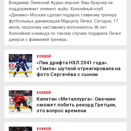
Владимир Лаевский Аудио-версия: Ваш браузер не
поддерживает элемент audio. Хоккейный клуб
«Динамо» Москва сделал подарок главному тренеру
футбольных динамовцев Марцелу Личке. Сегодня, 17
июля, чешскому наставнику исполнилось 46 лет.
Хоккейная команда по такому случаю подарила Личке
джерси с фамилией тренера…
ХОККЕЙ
«Пик драфта НХЛ 2041 года».
«Тампа» шуткой отреагировала на
фото Сергачёва с сыном
ХОККЕЙ
Капитан «Металлурга»: Овечкин
сможет побить рекорд Гретцки,
это вопрос времени
ХОККЕЙ