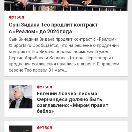
ФУТБОЛ
Сын Зидана Тео продлит контракт
с «Реалом» до 2024 года
Сын Зинедина Зидана продлит контракт с «Реалом».
© Sports.ru Сообщается, что на решение о продлении
контракта Тео Зидана повлиял возможный уход
Серхио Аррибаса и Карлоса Дотора. Переговоры о
продлении соглашения начались в апреле. В прошлом
сезоне Тео провел 31 матч…
ФУТБОЛ
Евгений Ловчев: письмо
Фернандеса должно быть
озаглавлено: «Миром правит
бабло»
ФУТБОЛ