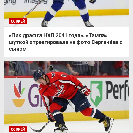
ХОККЕЙ
«Пик драфта НХЛ 2041 года». «Тампа»
шуткой отреагировала на фото Сергачёва с
сыном
ХОККЕЙ