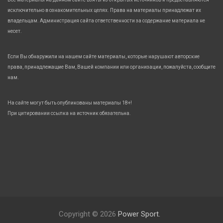
исключительно в ознакомительных целях. Права на материалы принадлежат их
владельцам. Администрация сайта ответственности за содержание материала не
несет.
Если Вы обнаружили на нашем сайте материалы, которые нарушают авторские
права, принадлежащие Вам, Вашей компании или организации, пожалуйста, сообщите
нам.
На сайте могут быть опубликованы материалы 18+!
При цитировании ссылка на источник обязательна.
Copyright © 2026
Power Sport.