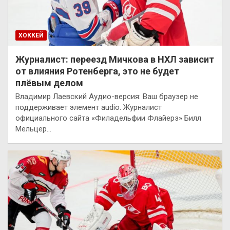
ХОККЕЙ
Журналист: переезд Мичкова в НХЛ зависит
от влияния Ротенберга, это не будет
плёвым делом
Владимир Лаевский Аудио-версия: Ваш браузер не
поддерживает элемент audio. Журналист
официального сайта «Филадельфии Флайерз» Билл
Мельцер…