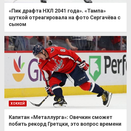
«Пик драфта НХЛ 2041 года». «Тампа»
шуткой отреагировала на фото Сергачёва с
сыном
ХОККЕЙ
Капитан «Металлурга»: Овечкин сможет
побить рекорд Гретцки, это вопрос времени