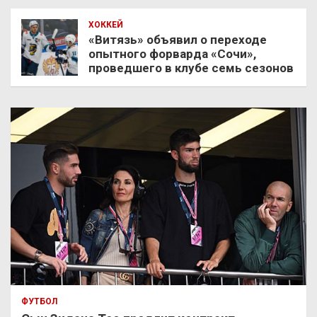
ХОККЕЙ
«Витязь» объявил о переходе
опытного форварда «Сочи»,
проведшего в клубе семь сезонов
ФУТБОЛ