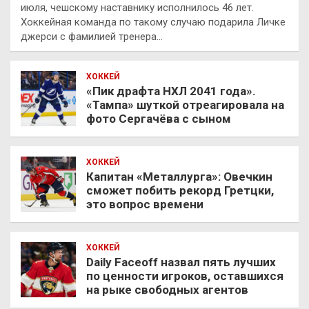
июля, чешскому наставнику исполнилось 46 лет.
Хоккейная команда по такому случаю подарила Личке
джерси с фамилией тренера…
ХОККЕЙ
«Пик драфта НХЛ 2041 года».
«Тампа» шуткой отреагировала на
фото Сергачёва с сыном
ХОККЕЙ
Капитан «Металлурга»: Овечкин
сможет побить рекорд Гретцки,
это вопрос времени
ХОККЕЙ
Daily Faceoff назвал пять лучших
по ценности игроков, оставшихся
на рыке свободных агентов