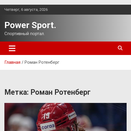
Перейти
Четверг, 6 августа, 2026
к
содержимому
Power Sport.
Спортивный портал.
Главная
Роман Ротенберг
Метка:
Роман Ротенберг