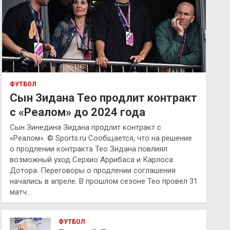
ФУТБОЛ
Сын Зидана Тео продлит контракт
с «Реалом» до 2024 года
Сын Зинедина Зидана продлит контракт с
«Реалом». © Sports.ru Сообщается, что на решение
о продлении контракта Тео Зидана повлиял
возможный уход Серхио Аррибаса и Карлоса
Дотора. Переговоры о продлении соглашения
начались в апреле. В прошлом сезоне Тео провел 31
матч…
ФУТБОЛ