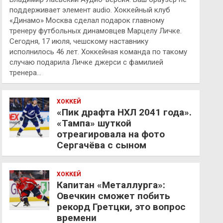
поддерживает элемент audio. Хоккейный клуб
«Динамо» Москва сделал подарок главному
тренеру футбольных динамовцев Марцелу Личке.
Сегодня, 17 июля, чешскому наставнику
исполнилось 46 лет. Хоккейная команда по такому
случаю подарила Личке джерси с фамилией
тренера…
ХОККЕЙ
«Пик драфта НХЛ 2041 года».
«Тампа» шуткой
отреагировала на фото
Сергачёва с сыном
ХОККЕЙ
Капитан «Металлурга»:
Овечкин сможет побить
рекорд Гретцки, это вопрос
времени