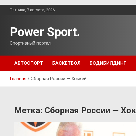
Перейти
Пятница, 7 августа, 2026
к
содержимому
Power Sport.
Спортивный портал.
АВТОСПОРТ
БАСКЕТБОЛ
БОДИБИЛДИНГ
Главная
Сборная России — Хоккей
Метка:
Сборная России — Хо