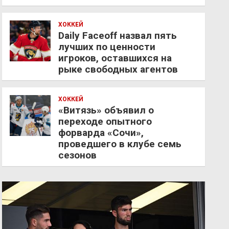
ХОККЕЙ
Daily Faceoff назвал пять
лучших по ценности
игроков, оставшихся на
рыке свободных агентов
ХОККЕЙ
«Витязь» объявил о
переходе опытного
форварда «Сочи»,
проведшего в клубе семь
сезонов