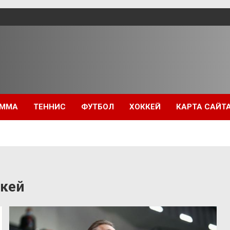
ММА
ТЕННИС
ФУТБОЛ
ХОККЕЙ
КАРТА САЙТ
ккей