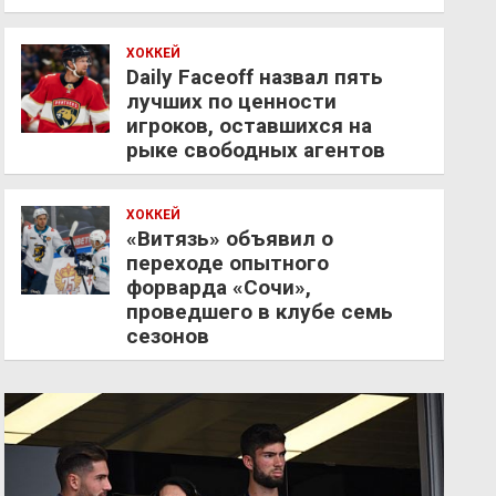
ХОККЕЙ
Daily Faceoff назвал пять
лучших по ценности
игроков, оставшихся на
рыке свободных агентов
ХОККЕЙ
«Витязь» объявил о
переходе опытного
форварда «Сочи»,
проведшего в клубе семь
сезонов