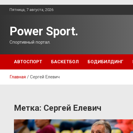
Перейти
Пятница, 7 августа, 2026
к
содержимому
Power Sport.
Спортивный портал.
АВТОСПОРТ
БАСКЕТБОЛ
БОДИБИЛДИНГ
Главная
Сергей Елевич
Метка:
Сергей Елевич