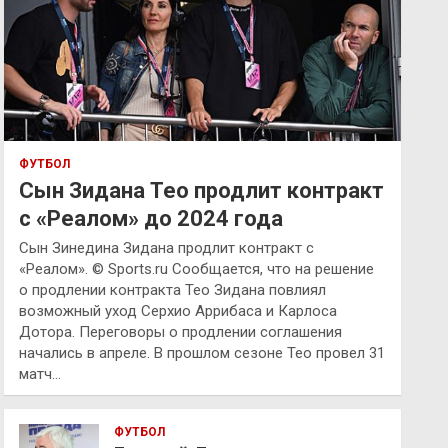
ФУТБОЛ
Сын Зидана Тео продлит контракт
с «Реалом» до 2024 года
Сын Зинедина Зидана продлит контракт с
«Реалом». © Sports.ru Сообщается, что на решение
о продлении контракта Тео Зидана повлиял
возможный уход Серхио Аррибаса и Карлоса
Дотора. Переговоры о продлении соглашения
начались в апреле. В прошлом сезоне Тео провел 31
матч…
ФУТБОЛ