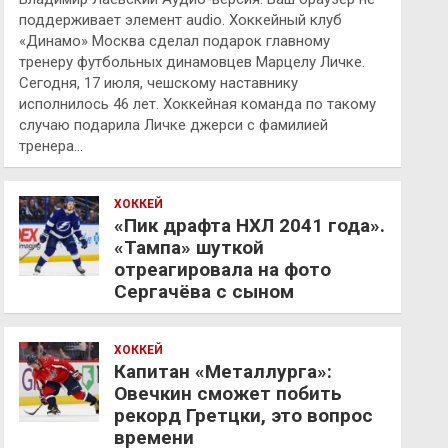
поддерживает элемент audio. Хоккейный клуб
«Динамо» Москва сделал подарок главному
тренеру футбольных динамовцев Марцелу Личке.
Сегодня, 17 июля, чешскому наставнику
исполнилось 46 лет. Хоккейная команда по такому
случаю подарила Личке джерси с фамилией
тренера…
ХОККЕЙ
«Пик драфта НХЛ 2041 года».
«Тампа» шуткой
отреагировала на фото
Сергачёва с сыном
ХОККЕЙ
Капитан «Металлурга»:
Овечкин сможет побить
рекорд Гретцки, это вопрос
времени