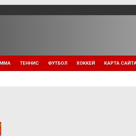
ММА
ТЕННИС
ФУТБОЛ
ХОККЕЙ
КАРТА САЙТ