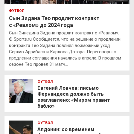
ФУТБОЛ
Сын Зидана Тео продлит контракт
с «Реалом» до 2024 года
Сын Зинедина Зидана продлит контракт с «Реалом».
© Sports.ru Сообщается, что на решение о продлении
контракта Тео Зидана повлиял возможный уход
Серхио Аррибаса и Карлоса Дотора. Переговоры о
продлении соглашения начались в апреле. В прошлом
сезоне Тео провел 31 матч…
ФУТБОЛ
Евгений Ловчев: письмо
Фернандеса должно быть
озаглавлено: «Миром правит
бабло»
ФУТБОЛ
Алдонин: со временем