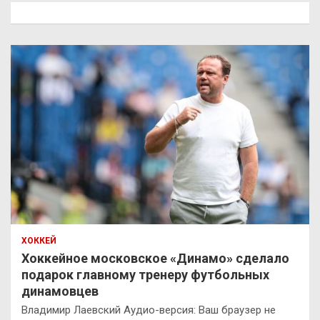
к
ХОККЕЙ
Хоккейное московское «Динамо» сделало
подарок главному тренеру футбольных
динамовцев
Владимир Лаевский Аудио-версия: Ваш браузер не