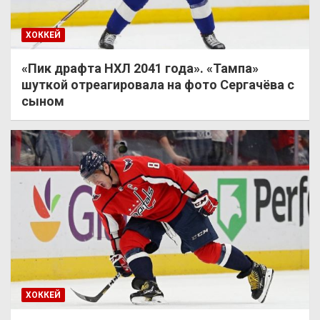
ХОККЕЙ
«Пик драфта НХЛ 2041 года». «Тампа»
шуткой отреагировала на фото Сергачёва с
сыном
ХОККЕЙ