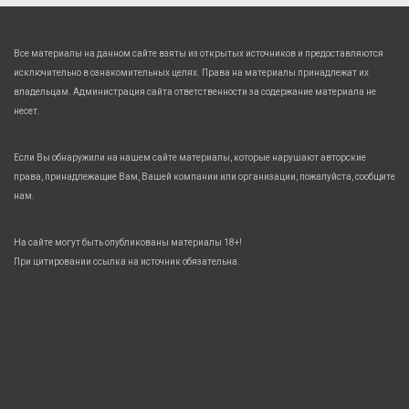
Все материалы на данном сайте взяты из открытых источников и предоставляются
исключительно в ознакомительных целях. Права на материалы принадлежат их
владельцам. Администрация сайта ответственности за содержание материала не
несет.
Если Вы обнаружили на нашем сайте материалы, которые нарушают авторские
права, принадлежащие Вам, Вашей компании или организации, пожалуйста, сообщите
нам.
На сайте могут быть опубликованы материалы 18+!
При цитировании ссылка на источник обязательна.