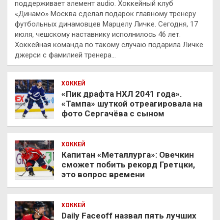
поддерживает элемент audio. Хоккейный клуб
«Динамо» Москва сделал подарок главному тренеру
футбольных динамовцев Марцелу Личке. Сегодня, 17
июля, чешскому наставнику исполнилось 46 лет.
Хоккейная команда по такому случаю подарила Личке
джерси с фамилией тренера…
ХОККЕЙ
«Пик драфта НХЛ 2041 года».
«Тампа» шуткой отреагировала на
фото Сергачёва с сыном
ХОККЕЙ
Капитан «Металлурга»: Овечкин
сможет побить рекорд Гретцки,
это вопрос времени
ХОККЕЙ
Daily Faceoff назвал пять лучших