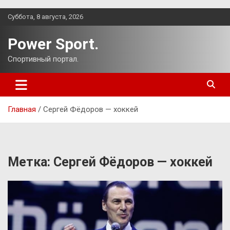
Перейти
Суббота, 8 августа, 2026
к
содержимому
Power Sport.
Спортивный портал.
Главная
Сергей Фёдоров — хоккей
Метка:
Сергей Фёдоров — хоккей