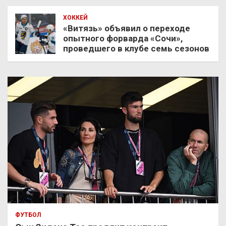
ХОККЕЙ
«Витязь» объявил о переходе
опытного форварда «Сочи»,
проведшего в клубе семь сезонов
ФУТБОЛ