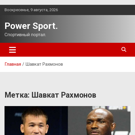
Перейти
Воскресенье, 9 августа, 2026
к
содержимому
Power Sport.
Спортивный портал.
Главная
Шавкат Рахмонов
Метка:
Шавкат Рахмонов