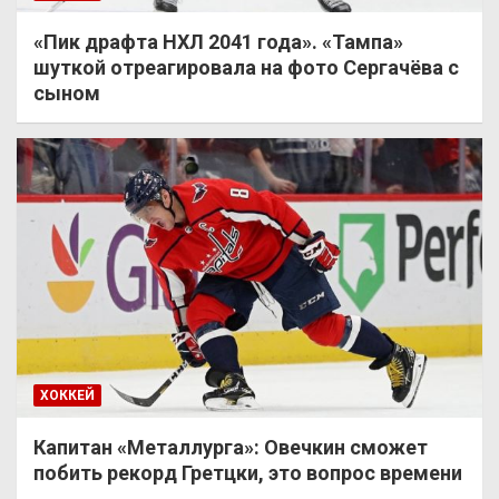
«Пик драфта НХЛ 2041 года». «Тампа»
шуткой отреагировала на фото Сергачёва с
сыном
ХОККЕЙ
Капитан «Металлурга»: Овечкин сможет
побить рекорд Гретцки, это вопрос времени