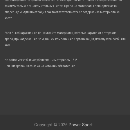
исключительно в ознакомительных целях. Права на материалы принадлежат их
владельцам. Администрация сайта ответственности за содержание материала не
несет.
Если Вы обнаружили на нашем сайте материалы, которые нарушают авторские
права, принадлежащие Вам, Вашей компании или организации, пожалуйста, сообщите
нам.
На сайте могут быть опубликованы материалы 18+!
При цитировании ссылка на источник обязательна.
Copyright © 2026
Power Sport.