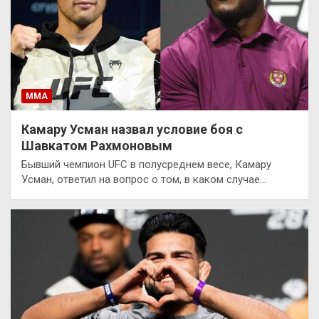
ММА
Камару Усман назвал условие боя с
Шавкатом Рахмоновым
Бывший чемпион UFC в полусреднем весе, Камару
Усман, ответил на вопрос о том, в каком случае…