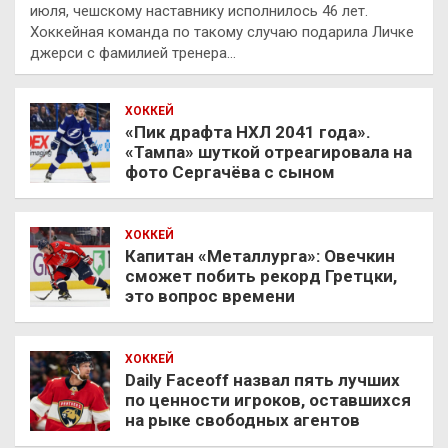
июля, чешскому наставнику исполнилось 46 лет.
Хоккейная команда по такому случаю подарила Личке
джерси с фамилией тренера…
ХОККЕЙ
«Пик драфта НХЛ 2041 года».
«Тампа» шуткой отреагировала на
фото Сергачёва с сыном
ХОККЕЙ
Капитан «Металлурга»: Овечкин
сможет побить рекорд Гретцки,
это вопрос времени
ХОККЕЙ
Daily Faceoff назвал пять лучших
по ценности игроков, оставшихся
на рыке свободных агентов