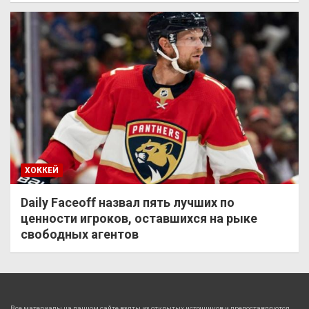
ХОККЕЙ
Daily Faceoff назвал пять лучших по
ценности игроков, оставшихся на рыке
свободных агентов
Все материалы на данном сайте взяты из открытых источников и предоставляются