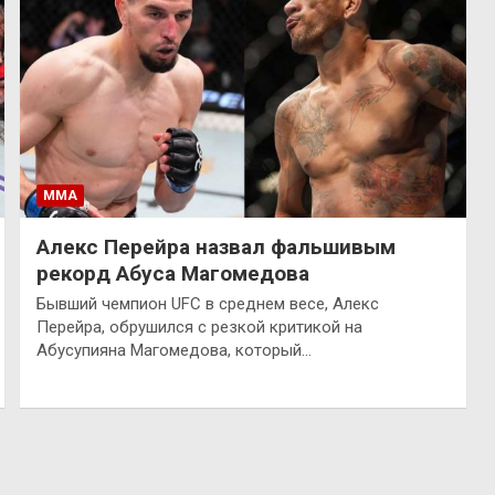
ММА
Алекс Перейра назвал фальшивым
рекорд Абуса Магомедова
Бывший чемпион UFC в среднем весе, Алекс
Перейра, обрушился с резкой критикой на
Абусупияна Магомедова, который…