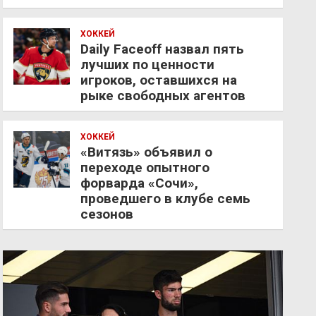
ХОККЕЙ
Daily Faceoff назвал пять
лучших по ценности
игроков, оставшихся на
рыке свободных агентов
ХОККЕЙ
«Витязь» объявил о
переходе опытного
форварда «Сочи»,
проведшего в клубе семь
сезонов