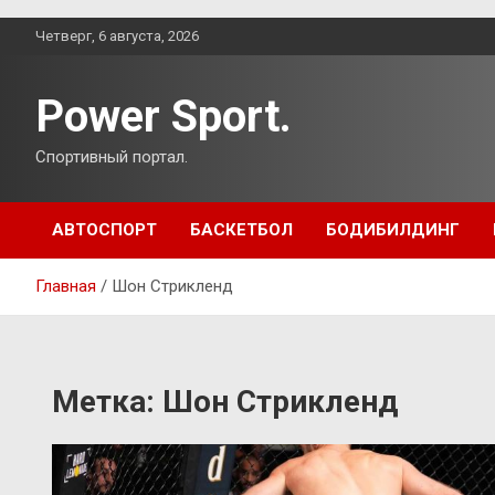
Перейти
Четверг, 6 августа, 2026
к
содержимому
Power Sport.
Спортивный портал.
АВТОСПОРТ
БАСКЕТБОЛ
БОДИБИЛДИНГ
Главная
Шон Стрикленд
Метка:
Шон Стрикленд