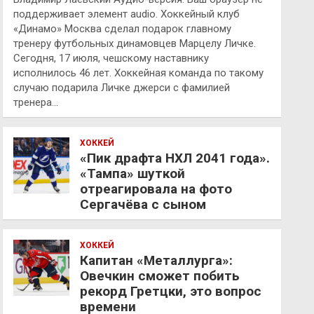
поддерживает элемент audio. Хоккейный клуб
«Динамо» Москва сделал подарок главному
тренеру футбольных динамовцев Марцелу Личке.
Сегодня, 17 июля, чешскому наставнику
исполнилось 46 лет. Хоккейная команда по такому
случаю подарила Личке джерси с фамилией
тренера…
ХОККЕЙ
«Пик драфта НХЛ 2041 года».
«Тампа» шуткой
отреагировала на фото
Сергачёва с сыном
ХОККЕЙ
Капитан «Металлурга»:
Овечкин сможет побить
рекорд Гретцки, это вопрос
времени