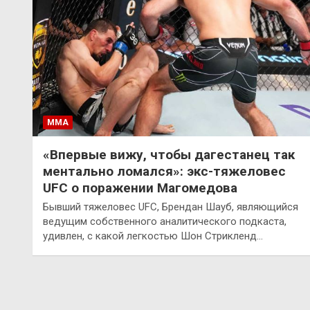
ММА
«Впервые вижу, чтобы дагестанец так
ментально ломался»: экс-тяжеловес
UFC о поражении Магомедова
Бывший тяжеловес UFC, Брендан Шауб, являющийся
ведущим собственного аналитического подкаста,
удивлен, с какой легкостью Шон Стрикленд…