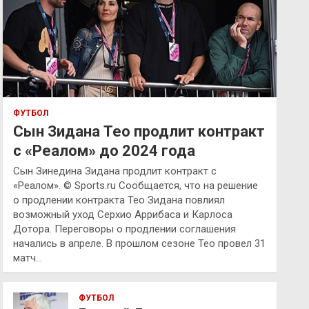
ФУТБОЛ
Сын Зидана Тео продлит контракт
с «Реалом» до 2024 года
Сын Зинедина Зидана продлит контракт с
«Реалом». © Sports.ru Сообщается, что на решение
о продлении контракта Тео Зидана повлиял
возможный уход Серхио Аррибаса и Карлоса
Дотора. Переговоры о продлении соглашения
начались в апреле. В прошлом сезоне Тео провел 31
матч…
ФУТБОЛ