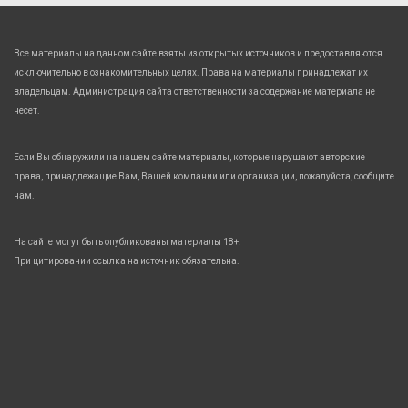
Все материалы на данном сайте взяты из открытых источников и предоставляются
исключительно в ознакомительных целях. Права на материалы принадлежат их
владельцам. Администрация сайта ответственности за содержание материала не
несет.
Если Вы обнаружили на нашем сайте материалы, которые нарушают авторские
права, принадлежащие Вам, Вашей компании или организации, пожалуйста, сообщите
нам.
На сайте могут быть опубликованы материалы 18+!
При цитировании ссылка на источник обязательна.