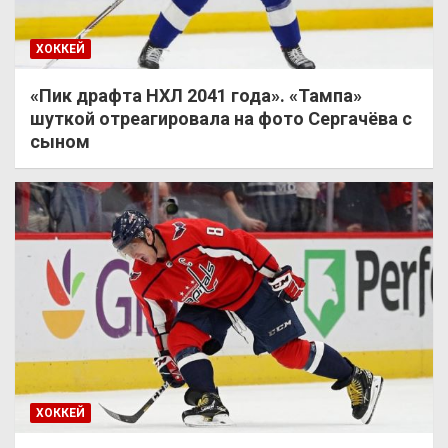
ХОККЕЙ
«Пик драфта НХЛ 2041 года». «Тампа»
шуткой отреагировала на фото Сергачёва с
сыном
ХОККЕЙ