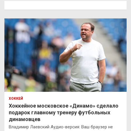
к
ХОККЕЙ
Хоккейное московское «Динамо» сделало
подарок главному тренеру футбольных
динамовцев
Владимир Лаевский Аудио-версия: Ваш браузер не