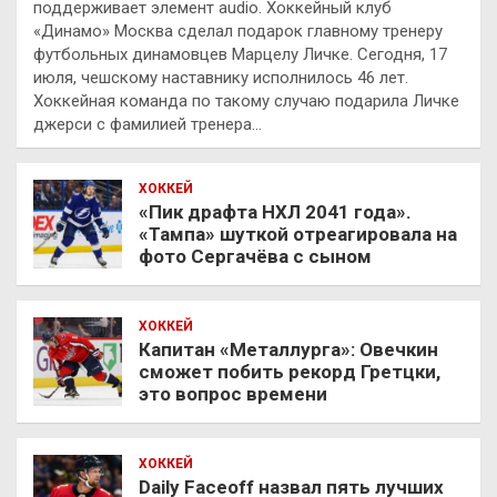
поддерживает элемент audio. Хоккейный клуб
«Динамо» Москва сделал подарок главному тренеру
футбольных динамовцев Марцелу Личке. Сегодня, 17
июля, чешскому наставнику исполнилось 46 лет.
Хоккейная команда по такому случаю подарила Личке
джерси с фамилией тренера…
ХОККЕЙ
«Пик драфта НХЛ 2041 года».
«Тампа» шуткой отреагировала на
фото Сергачёва с сыном
ХОККЕЙ
Капитан «Металлурга»: Овечкин
сможет побить рекорд Гретцки,
это вопрос времени
ХОККЕЙ
Daily Faceoff назвал пять лучших