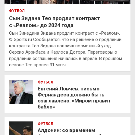
ФУТБОЛ
Сын Зидана Тео продлит контракт
с «Реалом» до 2024 года
Сын Зинедина Зидана продлит контракт с «Реалом».
© Sports.ru Сообщается, что на решение о продлении
контракта Тео Зидана повлиял возможный уход
Серхио Аррибаса и Карлоса Дотора. Переговоры о
продлении соглашения начались в апреле. В прошлом
сезоне Тео провел 31 матч…
ФУТБОЛ
Евгений Ловчев: письмо
Фернандеса должно быть
озаглавлено: «Миром правит
бабло»
ФУТБОЛ
Алдонин: со временем