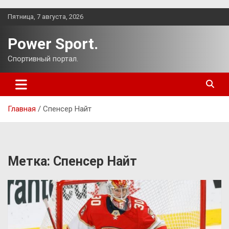
Перейти
Пятница, 7 августа, 2026
к
содержимому
Power Sport.
Спортивный портал.
Главная
Спенсер Найт
Метка:
Спенсер Найт