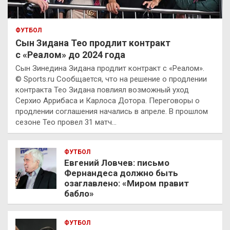
ФУТБОЛ
Сын Зидана Тео продлит контракт
с «Реалом» до 2024 года
Сын Зинедина Зидана продлит контракт с «Реалом».
© Sports.ru Сообщается, что на решение о продлении
контракта Тео Зидана повлиял возможный уход
Серхио Аррибаса и Карлоса Дотора. Переговоры о
продлении соглашения начались в апреле. В прошлом
сезоне Тео провел 31 матч…
ФУТБОЛ
Евгений Ловчев: письмо
Фернандеса должно быть
озаглавлено: «Миром правит
бабло»
ФУТБОЛ