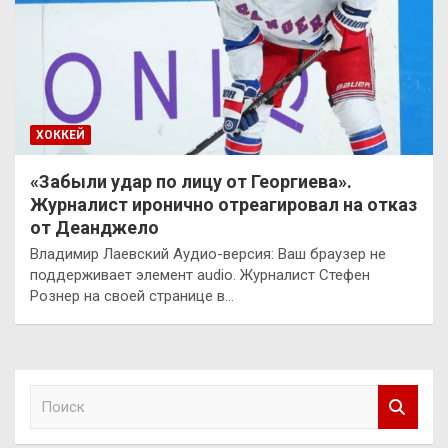
ХОККЕЙ
«Забыли удар по лицу от Георгиева».
Журналист иронично отреагировал на отказ
от Деанджело
Владимир Лаевский Аудио-версия: Ваш браузер не
поддерживает элемент audio. Журналист Стефен
Рознер на своей странице в…
П
о
и