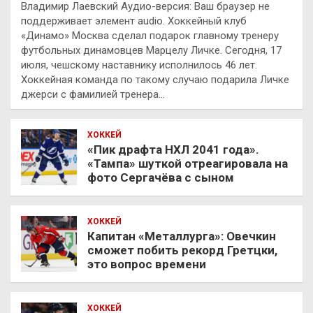
Владимир Лаевский Аудио-версия: Ваш браузер не
поддерживает элемент audio. Хоккейный клуб
«Динамо» Москва сделал подарок главному тренеру
футбольных динамовцев Марцелу Личке. Сегодня, 17
июля, чешскому наставнику исполнилось 46 лет.
Хоккейная команда по такому случаю подарила Личке
джерси с фамилией тренера…
ХОККЕЙ
«Пик драфта НХЛ 2041 года».
«Тампа» шуткой отреагировала на
фото Сергачёва с сыном
ХОККЕЙ
Капитан «Металлурга»: Овечкин
сможет побить рекорд Гретцки,
это вопрос времени
ХОККЕЙ