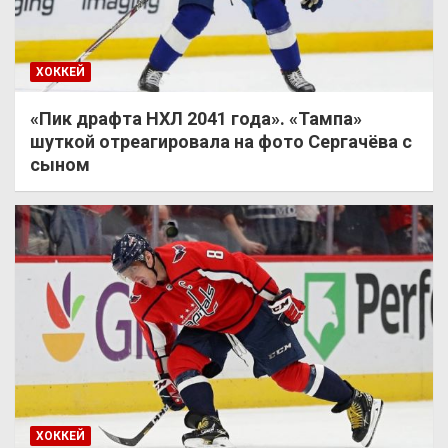
ХОККЕЙ
«Пик драфта НХЛ 2041 года». «Тампа»
шуткой отреагировала на фото Сергачёва с
сыном
ХОККЕЙ