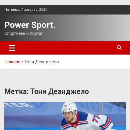
Перейти
Пятница, 7 августа, 2026
к
содержимому
Power Sport.
Спортивный портал.
Главная
Тони Деанджело
Метка:
Тони Деанджело