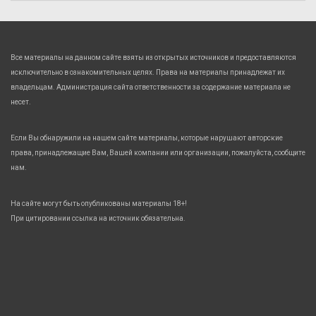
Все материалы на данном сайте взяты из открытых источников и предоставляются
исключительно в ознакомительных целях. Права на материалы принадлежат их
владельцам. Администрация сайта ответственности за содержание материала не
несет.
Если Вы обнаружили на нашем сайте материалы, которые нарушают авторские
права, принадлежащие Вам, Вашей компании или организации, пожалуйста, сообщите
нам.
На сайте могут быть опубликованы материалы 18+!
При цитировании ссылка на источник обязательна.