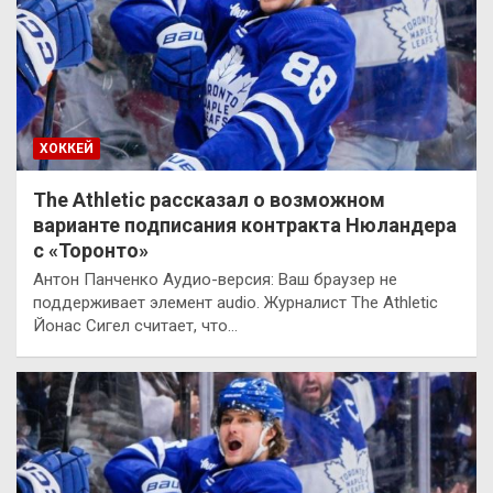
ХОККЕЙ
The Athletic рассказал о возможном
варианте подписания контракта Нюландера
с «Торонто»
Антон Панченко Аудио-версия: Ваш браузер не
поддерживает элемент audio. Журналист The Athletic
Йонас Сигел считает, что…