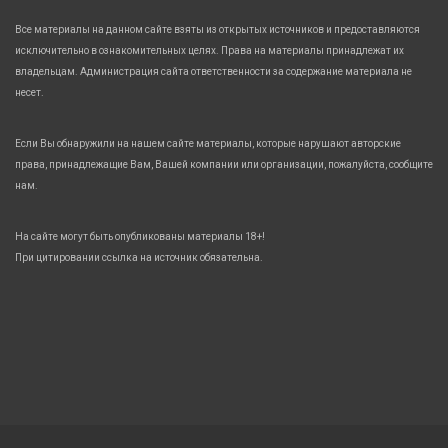
Все материалы на данном сайте взяты из открытых источников и предоставляются
исключительно в ознакомительных целях. Права на материалы принадлежат их
владельцам. Администрация сайта ответственности за содержание материала не
несет.
Если Вы обнаружили на нашем сайте материалы, которые нарушают авторские
права, принадлежащие Вам, Вашей компании или организации, пожалуйста, сообщите
нам.
На сайте могут быть опубликованы материалы 18+!
При цитировании ссылка на источник обязательна.