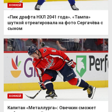
ХОККЕЙ
«Пик драфта НХЛ 2041 года». «Тампа»
шуткой отреагировала на фото Сергачёва с
сыном
ХОККЕЙ
Капитан «Металлурга»: Овечкин сможет