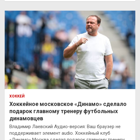
ХОККЕЙ
Хоккейное московское «Динамо» сделало
подарок главному тренеру футбольных
динамовцев
Владимир Лаевский Аудио-версия: Ваш браузер не
поддерживает элемент audio. Хоккейный клуб
«Динамо» Москва сделал подарок главному тренеру