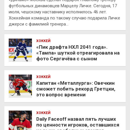
футбольных динамовцев Марцелу Личке. Сегодня, 17
июля, чешскому наставнику исполнилось 46 лет.
Хоккейная команда по такому случаю подарила Личке
джерси с фамилией тренера…
ХОККЕЙ
«Пик драфта НХЛ 2041 года».
«Тампа» шуткой отреагировала на
фото Сергачёва с сыном
ХОККЕЙ
Капитан «Металлурга»: Овечкин
сможет побить рекорд Гретцки,
это вопрос времени
ХОККЕЙ
Daily Faceoff назвал пять лучших
по ценности игроков, оставшихся