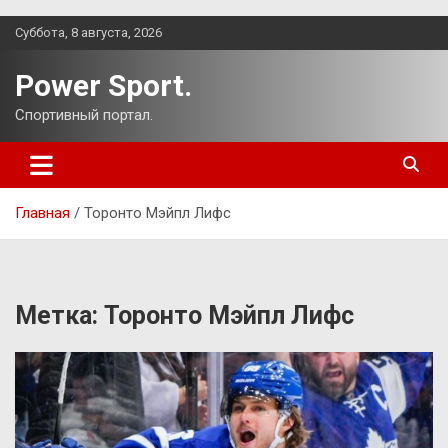
Перейти
Суббота, 8 августа, 2026
к
содержимому
Power Sport.
Спортивный портал.
Главная
Торонто Мэйпл Лифс
Метка:
Торонто Мэйпл Лифс