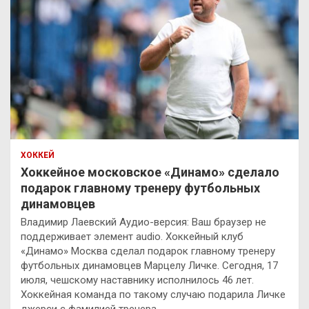
ХОККЕЙ
Хоккейное московское «Динамо» сделало
подарок главному тренеру футбольных
динамовцев
Владимир Лаевский Аудио-версия: Ваш браузер не
поддерживает элемент audio. Хоккейный клуб
«Динамо» Москва сделал подарок главному тренеру
футбольных динамовцев Марцелу Личке. Сегодня, 17
июля, чешскому наставнику исполнилось 46 лет.
Хоккейная команда по такому случаю подарила Личке
джерси с фамилией тренера…