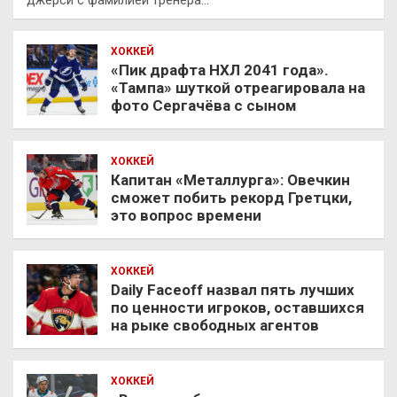
ХОККЕЙ
«Пик драфта НХЛ 2041 года».
«Тампа» шуткой отреагировала на
фото Сергачёва с сыном
ХОККЕЙ
Капитан «Металлурга»: Овечкин
сможет побить рекорд Гретцки,
это вопрос времени
ХОККЕЙ
Daily Faceoff назвал пять лучших
по ценности игроков, оставшихся
на рыке свободных агентов
ХОККЕЙ