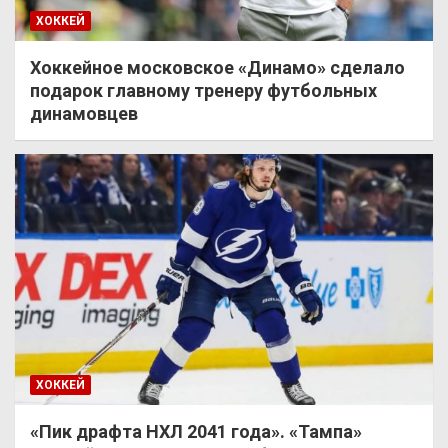
ХОККЕЙ
Хоккейное московское «Динамо» сделало
подарок главному тренеру футбольных
динамовцев
ХОККЕЙ
«Пик драфта НХЛ 2041 года». «Тампа»