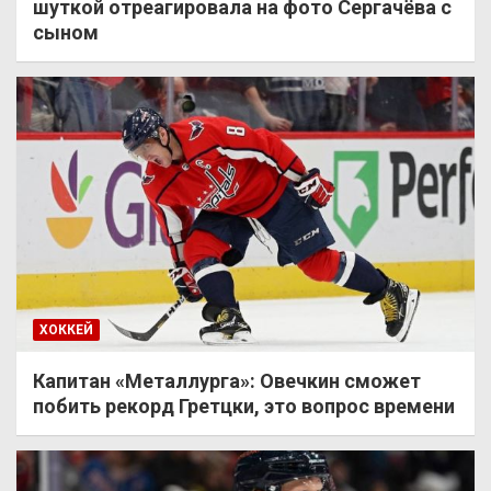
шуткой отреагировала на фото Сергачёва с
сыном
ХОККЕЙ
Капитан «Металлурга»: Овечкин сможет
побить рекорд Гретцки, это вопрос времени