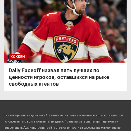
ХОККЕЙ
Daily Faceoff назвал пять лучших по
ценности игроков, оставшихся на рыке
свободных агентов
Все материалы на данном сайте взяты из открытых источников и предоставляются
исключительно в ознакомительных целях. Права на материалы принадлежат их
владельцам. Администрация сайта ответственности за содержание материала не