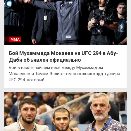
ММА
Бой Мухаммада Мокаева на UFC 294 в Абу-
Даби объявлен официально
Бой в наилегчайшем весе между Мухаммадом
Мокаевым и Тимом Эллиоттом пополнил кард турнира
UFC 294, который…