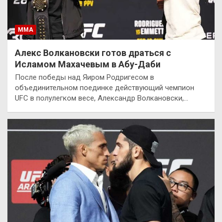
ММА
Алекс Волкановски готов драться с
Исламом Махачевым в Абу-Даби
После победы над Яиром Родригесом в
объединительном поединке действующий чемпион
UFC в полулегком весе, Александр Волкановски,…