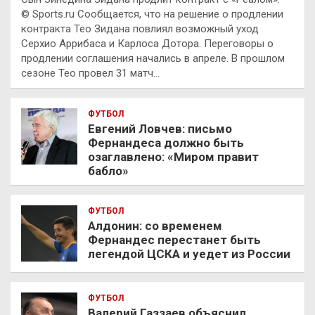
© Sports.ru Сообщается, что на решение о продлении
контракта Тео Зидана повлиял возможный уход
Серхио Аррибаса и Карлоса Дотора. Переговоры о
продлении соглашения начались в апреле. В прошлом
сезоне Тео провел 31 матч…
ФУТБОЛ
Евгений Ловчев: письмо
Фернандеса должно быть
озаглавлено: «Миром правит
бабло»
ФУТБОЛ
Алдонин: со временем
Фернандес перестанет быть
легендой ЦСКА и уедет из России
ФУТБОЛ
Валерий Газзаев объяснил,