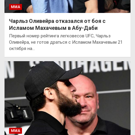
ММА
Чарльз Оливейра отказался от боя с
Исламом Махачевым в Абу-Даби
Первый номер рейтинга легковесов UFC, Чарльз
Оливейра, не готов драться с Исламом Махачевым 21
октября на…
ММА