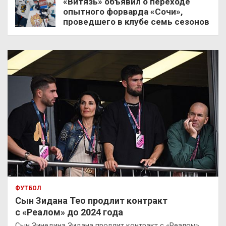
«Витязь» объявил о переходе
опытного форварда «Сочи»,
проведшего в клубе семь сезонов
ФУТБОЛ
Сын Зидана Тео продлит контракт
с «Реалом» до 2024 года
Сын Зинедина Зидана продлит контракт с «Реалом».