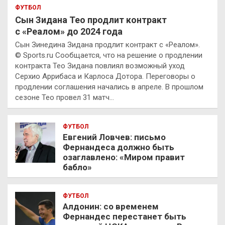
ФУТБОЛ
Сын Зидана Тео продлит контракт
с «Реалом» до 2024 года
Сын Зинедина Зидана продлит контракт с «Реалом».
© Sports.ru Сообщается, что на решение о продлении
контракта Тео Зидана повлиял возможный уход
Серхио Аррибаса и Карлоса Дотора. Переговоры о
продлении соглашения начались в апреле. В прошлом
сезоне Тео провел 31 матч…
ФУТБОЛ
Евгений Ловчев: письмо
Фернандеса должно быть
озаглавлено: «Миром правит
бабло»
ФУТБОЛ
Алдонин: со временем
Фернандес перестанет быть