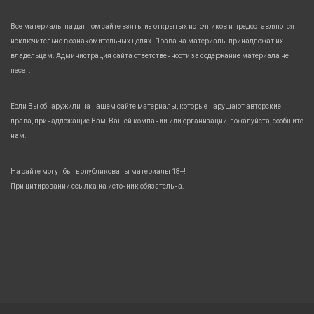
Все материалы на данном сайте взяты из открытых источников и предоставляются
исключительно в ознакомительных целях. Права на материалы принадлежат их
владельцам. Администрация сайта ответственности за содержание материала не
несет.
Если Вы обнаружили на нашем сайте материалы, которые нарушают авторские
права, принадлежащие Вам, Вашей компании или организации, пожалуйста, сообщите
нам.
На сайте могут быть опубликованы материалы 18+!
При цитировании ссылка на источник обязательна.