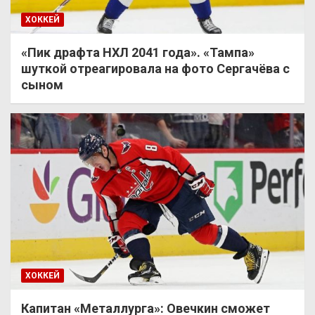
ХОККЕЙ
«Пик драфта НХЛ 2041 года». «Тампа»
шуткой отреагировала на фото Сергачёва с
сыном
ХОККЕЙ
Капитан «Металлурга»: Овечкин сможет