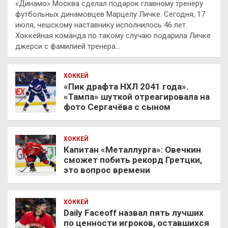
«Динамо» Москва сделал подарок главному тренеру
футбольных динамовцев Марцелу Личке. Сегодня, 17
июля, чешскому наставнику исполнилось 46 лет.
Хоккейная команда по такому случаю подарила Личке
джерси с фамилией тренера…
ХОККЕЙ
«Пик драфта НХЛ 2041 года».
«Тампа» шуткой отреагировала на
фото Сергачёва с сыном
ХОККЕЙ
Капитан «Металлурга»: Овечкин
сможет побить рекорд Гретцки,
это вопрос времени
ХОККЕЙ
Daily Faceoff назвал пять лучших
по ценности игроков, оставшихся