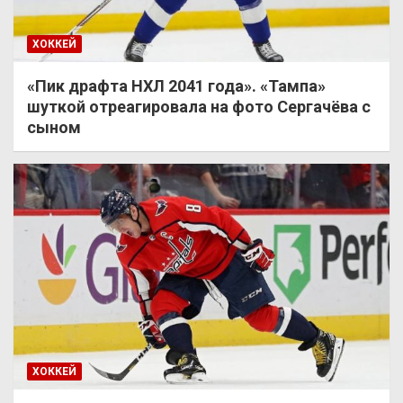
ХОККЕЙ
«Пик драфта НХЛ 2041 года». «Тампа»
шуткой отреагировала на фото Сергачёва с
сыном
ХОККЕЙ