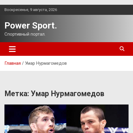
Перейти
Воскресенье, 9 августа, 2026
к
содержимому
Power Sport.
Спортивный портал.
Главная
Умар Нурмагомедов
Метка:
Умар Нурмагомедов