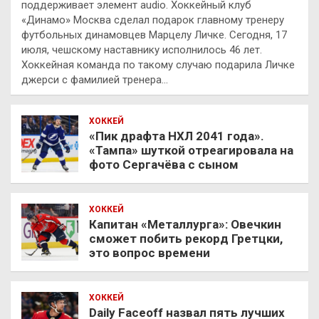
поддерживает элемент audio. Хоккейный клуб
«Динамо» Москва сделал подарок главному тренеру
футбольных динамовцев Марцелу Личке. Сегодня, 17
июля, чешскому наставнику исполнилось 46 лет.
Хоккейная команда по такому случаю подарила Личке
джерси с фамилией тренера…
ХОККЕЙ
«Пик драфта НХЛ 2041 года».
«Тампа» шуткой отреагировала на
фото Сергачёва с сыном
ХОККЕЙ
Капитан «Металлурга»: Овечкин
сможет побить рекорд Гретцки,
это вопрос времени
ХОККЕЙ
Daily Faceoff назвал пять лучших