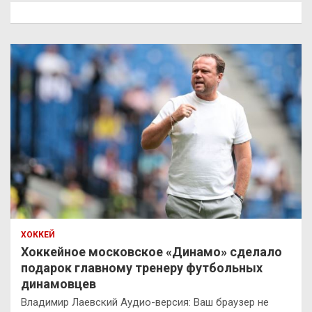
к
ХОККЕЙ
Хоккейное московское «Динамо» сделало
подарок главному тренеру футбольных
динамовцев
Владимир Лаевский Аудио-версия: Ваш браузер не