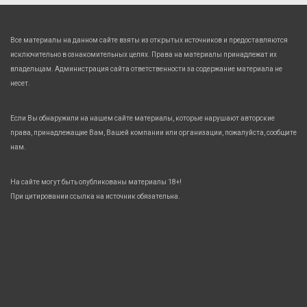
Все материалы на данном сайте взяты из открытых источников и предоставляются
исключительно в ознакомительных целях. Права на материалы принадлежат их
владельцам. Администрация сайта ответственности за содержание материала не
несет.
Если Вы обнаружили на нашем сайте материалы, которые нарушают авторские
права, принадлежащие Вам, Вашей компании или организации, пожалуйста, сообщите
нам.
На сайте могут быть опубликованы материалы 18+!
При цитировании ссылка на источник обязательна.