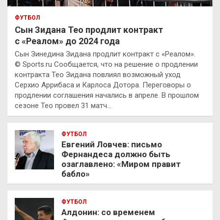
ФУТБОЛ
Сын Зидана Тео продлит контракт
с «Реалом» до 2024 года
Сын Зинедина Зидана продлит контракт с «Реалом».
© Sports.ru Сообщается, что на решение о продлении
контракта Тео Зидана повлиял возможный уход
Серхио Аррибаса и Карлоса Дотора. Переговоры о
продлении соглашения начались в апреле. В прошлом
сезоне Тео провел 31 матч…
ФУТБОЛ
Евгений Ловчев: письмо
Фернандеса должно быть
озаглавлено: «Миром правит
бабло»
ФУТБОЛ
Алдонин: со временем