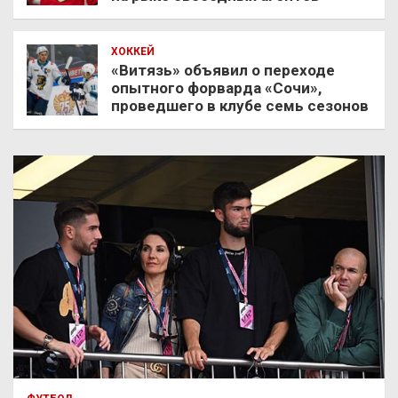
ХОККЕЙ
«Витязь» объявил о переходе
опытного форварда «Сочи»,
проведшего в клубе семь сезонов