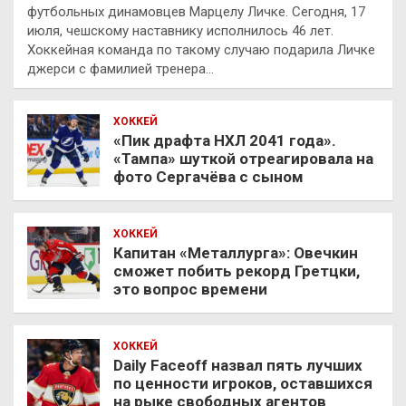
футбольных динамовцев Марцелу Личке. Сегодня, 17
июля, чешскому наставнику исполнилось 46 лет.
Хоккейная команда по такому случаю подарила Личке
джерси с фамилией тренера…
ХОККЕЙ
«Пик драфта НХЛ 2041 года».
«Тампа» шуткой отреагировала на
фото Сергачёва с сыном
ХОККЕЙ
Капитан «Металлурга»: Овечкин
сможет побить рекорд Гретцки,
это вопрос времени
ХОККЕЙ
Daily Faceoff назвал пять лучших
по ценности игроков, оставшихся
на рыке свободных агентов