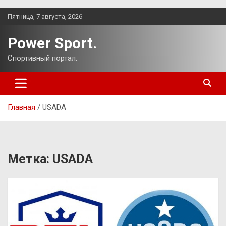
Перейти
Пятница, 7 августа, 2026
к
содержимому
Power Sport.
Спортивный портал.
Главная
USADA
Метка:
USADA