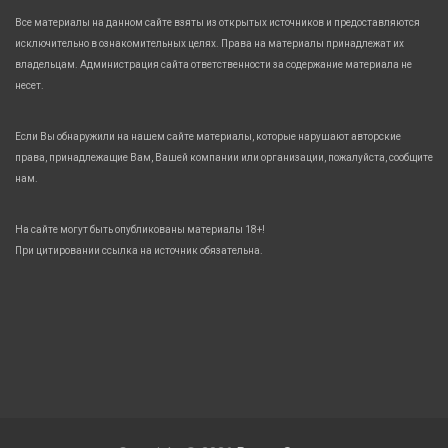
Все материалы на данном сайте взяты из открытых источников и предоставляются
исключительно в ознакомительных целях. Права на материалы принадлежат их
владельцам. Администрация сайта ответственности за содержание материала не
несет.
Если Вы обнаружили на нашем сайте материалы, которые нарушают авторские
права, принадлежащие Вам, Вашей компании или организации, пожалуйста, сообщите
нам.
На сайте могут быть опубликованы материалы 18+!
При цитировании ссылка на источник обязательна.