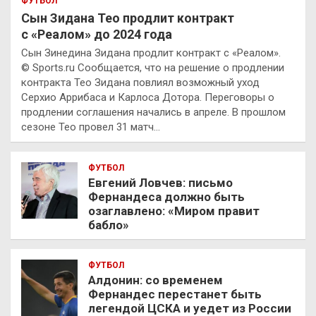
ФУТБОЛ
Сын Зидана Тео продлит контракт
с «Реалом» до 2024 года
Сын Зинедина Зидана продлит контракт с «Реалом».
© Sports.ru Сообщается, что на решение о продлении
контракта Тео Зидана повлиял возможный уход
Серхио Аррибаса и Карлоса Дотора. Переговоры о
продлении соглашения начались в апреле. В прошлом
сезоне Тео провел 31 матч…
ФУТБОЛ
Евгений Ловчев: письмо
Фернандеса должно быть
озаглавлено: «Миром правит
бабло»
ФУТБОЛ
Алдонин: со временем
Фернандес перестанет быть
легендой ЦСКА и уедет из России