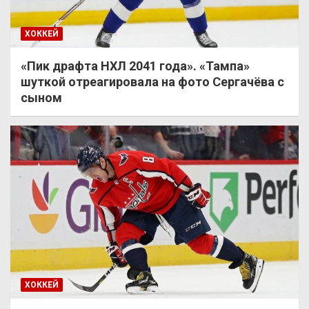
ХОККЕЙ
«Пик драфта НХЛ 2041 года». «Тампа»
шуткой отреагировала на фото Сергачёва с
сыном
ХОККЕЙ