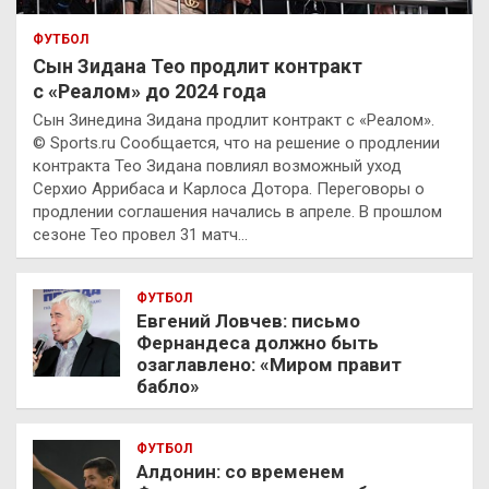
ФУТБОЛ
Сын Зидана Тео продлит контракт
с «Реалом» до 2024 года
Сын Зинедина Зидана продлит контракт с «Реалом».
© Sports.ru Сообщается, что на решение о продлении
контракта Тео Зидана повлиял возможный уход
Серхио Аррибаса и Карлоса Дотора. Переговоры о
продлении соглашения начались в апреле. В прошлом
сезоне Тео провел 31 матч…
ФУТБОЛ
Евгений Ловчев: письмо
Фернандеса должно быть
озаглавлено: «Миром правит
бабло»
ФУТБОЛ
Алдонин: со временем