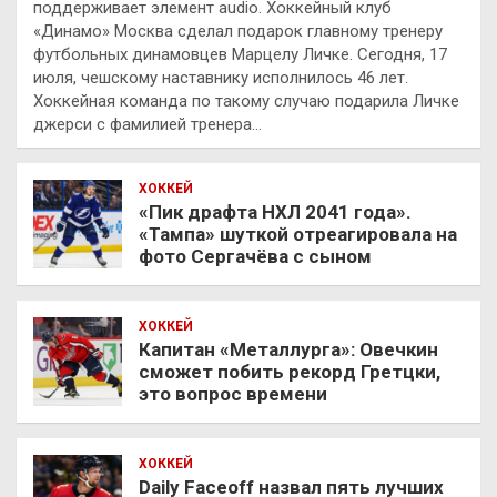
поддерживает элемент audio. Хоккейный клуб
«Динамо» Москва сделал подарок главному тренеру
футбольных динамовцев Марцелу Личке. Сегодня, 17
июля, чешскому наставнику исполнилось 46 лет.
Хоккейная команда по такому случаю подарила Личке
джерси с фамилией тренера…
ХОККЕЙ
«Пик драфта НХЛ 2041 года».
«Тампа» шуткой отреагировала на
фото Сергачёва с сыном
ХОККЕЙ
Капитан «Металлурга»: Овечкин
сможет побить рекорд Гретцки,
это вопрос времени
ХОККЕЙ
Daily Faceoff назвал пять лучших