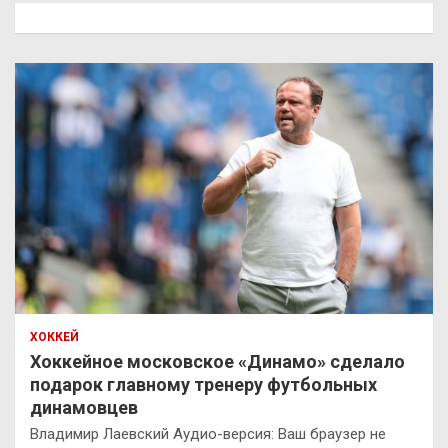
к
ХОККЕЙ
Хоккейное московское «Динамо» сделало
подарок главному тренеру футбольных
динамовцев
Владимир Лаевский Аудио-версия: Ваш браузер не