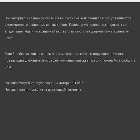
Все материалы на данном сайте взяты из открытых источников и предоставляются
исключительно в ознакомительных целях. Права на материалы принадлежат их
владельцам. Администрация сайта ответственности за содержание материала не
несет.
Если Вы обнаружили на нашем сайте материалы, которые нарушают авторские
права, принадлежащие Вам, Вашей компании или организации, пожалуйста, сообщите
нам.
На сайте могут быть опубликованы материалы 18+!
При цитировании ссылка на источник обязательна.