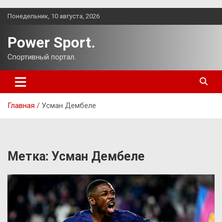
Перейти
Понедельник, 10 августа, 2026
к
содержимому
Power Sport.
Спортивный портал.
Главная
Усман Дембеле
Метка:
Усман Дембеле