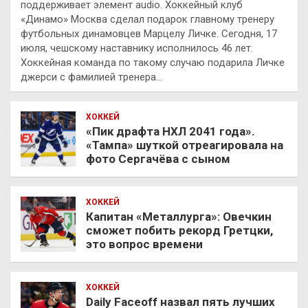
поддерживает элемент audio. Хоккейный клуб
«Динамо» Москва сделал подарок главному тренеру
футбольных динамовцев Марцелу Личке. Сегодня, 17
июля, чешскому наставнику исполнилось 46 лет.
Хоккейная команда по такому случаю подарила Личке
джерси с фамилией тренера…
ХОККЕЙ
«Пик драфта НХЛ 2041 года».
«Тампа» шуткой отреагировала на
фото Сергачёва с сыном
ХОККЕЙ
Капитан «Металлурга»: Овечкин
сможет побить рекорд Гретцки,
это вопрос времени
ХОККЕЙ
Daily Faceoff назвал пять лучших