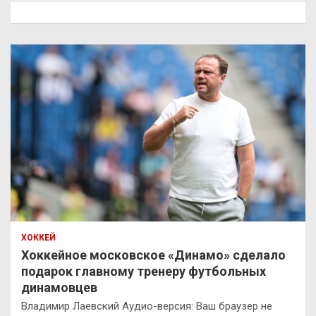
к
ХОККЕЙ
Хоккейное московское «Динамо» сделало
подарок главному тренеру футбольных
динамовцев
Владимир Лаевский Аудио-версия: Ваш браузер не