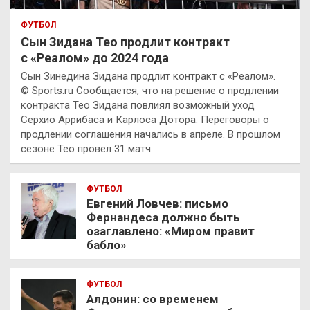
ФУТБОЛ
Сын Зидана Тео продлит контракт
с «Реалом» до 2024 года
Сын Зинедина Зидана продлит контракт с «Реалом».
© Sports.ru Сообщается, что на решение о продлении
контракта Тео Зидана повлиял возможный уход
Серхио Аррибаса и Карлоса Дотора. Переговоры о
продлении соглашения начались в апреле. В прошлом
сезоне Тео провел 31 матч…
ФУТБОЛ
Евгений Ловчев: письмо
Фернандеса должно быть
озаглавлено: «Миром правит
бабло»
ФУТБОЛ
Алдонин: со временем