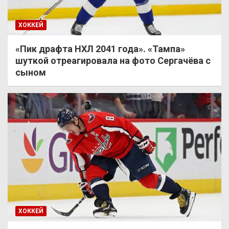
ХОККЕЙ
«Пик драфта НХЛ 2041 года». «Тампа»
шуткой отреагировала на фото Сергачёва с
сыном
ХОККЕЙ