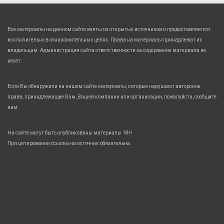
Все материалы на данном сайте взяты из открытых источников и предоставляются
исключительно в ознакомительных целях. Права на материалы принадлежат их
владельцам. Администрация сайта ответственности за содержание материала не
несет.
Если Вы обнаружили на нашем сайте материалы, которые нарушают авторские
права, принадлежащие Вам, Вашей компании или организации, пожалуйста, сообщите
нам.
На сайте могут быть опубликованы материалы 18+!
При цитировании ссылка на источник обязательна.