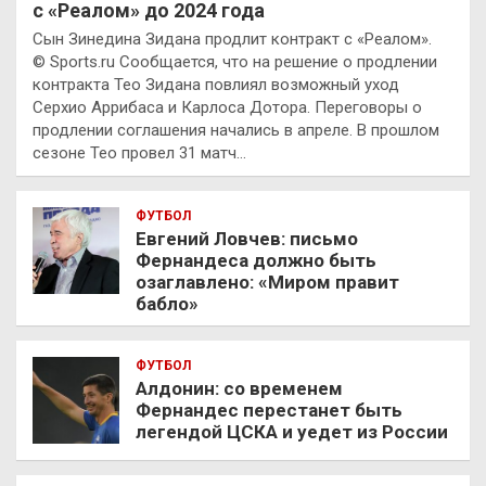
с «Реалом» до 2024 года
Сын Зинедина Зидана продлит контракт с «Реалом».
© Sports.ru Сообщается, что на решение о продлении
контракта Тео Зидана повлиял возможный уход
Серхио Аррибаса и Карлоса Дотора. Переговоры о
продлении соглашения начались в апреле. В прошлом
сезоне Тео провел 31 матч…
ФУТБОЛ
Евгений Ловчев: письмо
Фернандеса должно быть
озаглавлено: «Миром правит
бабло»
ФУТБОЛ
Алдонин: со временем
Фернандес перестанет быть
легендой ЦСКА и уедет из России