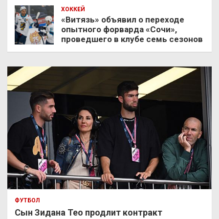
ХОККЕЙ
«Витязь» объявил о переходе
опытного форварда «Сочи»,
проведшего в клубе семь сезонов
ФУТБОЛ
Сын Зидана Тео продлит контракт