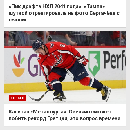
«Пик драфта НХЛ 2041 года». «Тампа»
шуткой отреагировала на фото Сергачёва с
сыном
ХОККЕЙ
Капитан «Металлурга»: Овечкин сможет
побить рекорд Гретцки, это вопрос времени