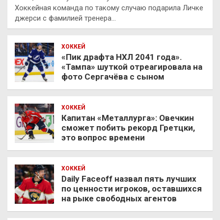
Хоккейная команда по такому случаю подарила Личке
джерси с фамилией тренера…
ХОККЕЙ
«Пик драфта НХЛ 2041 года».
«Тампа» шуткой отреагировала на
фото Сергачёва с сыном
ХОККЕЙ
Капитан «Металлурга»: Овечкин
сможет побить рекорд Гретцки,
это вопрос времени
ХОККЕЙ
Daily Faceoff назвал пять лучших
по ценности игроков, оставшихся
на рыке свободных агентов