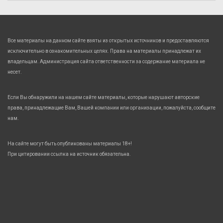
Все материалы на данном сайте взяты из открытых источников и предоставляются
исключительно в ознакомительных целях. Права на материалы принадлежат их
владельцам. Администрация сайта ответственности за содержание материала не
несет.
Если Вы обнаружили на нашем сайте материалы, которые нарушают авторские
права, принадлежащие Вам, Вашей компании или организации, пожалуйста, сообщите
нам.
На сайте могут быть опубликованы материалы 18+!
При цитировании ссылка на источник обязательна.