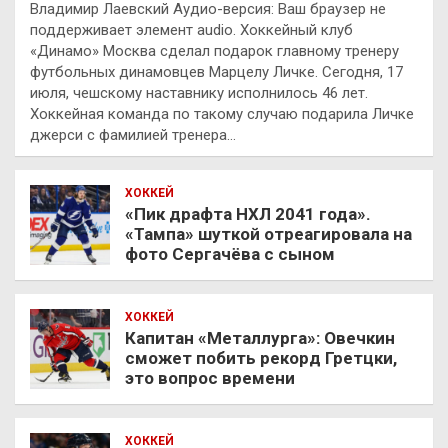
Владимир Лаевский Аудио-версия: Ваш браузер не
поддерживает элемент audio. Хоккейный клуб
«Динамо» Москва сделал подарок главному тренеру
футбольных динамовцев Марцелу Личке. Сегодня, 17
июля, чешскому наставнику исполнилось 46 лет.
Хоккейная команда по такому случаю подарила Личке
джерси с фамилией тренера…
ХОККЕЙ
«Пик драфта НХЛ 2041 года».
«Тампа» шуткой отреагировала на
фото Сергачёва с сыном
ХОККЕЙ
Капитан «Металлурга»: Овечкин
сможет побить рекорд Гретцки,
это вопрос времени
ХОККЕЙ