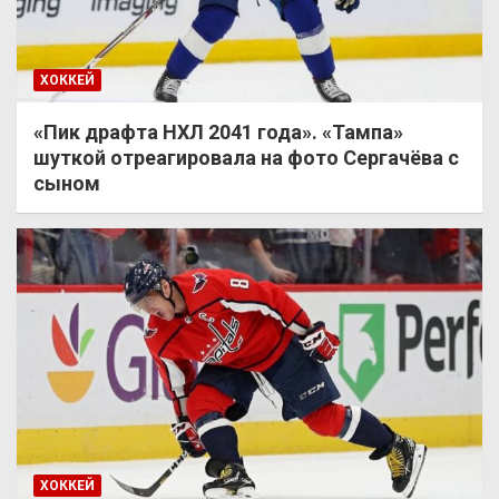
ХОККЕЙ
«Пик драфта НХЛ 2041 года». «Тампа»
шуткой отреагировала на фото Сергачёва с
сыном
ХОККЕЙ