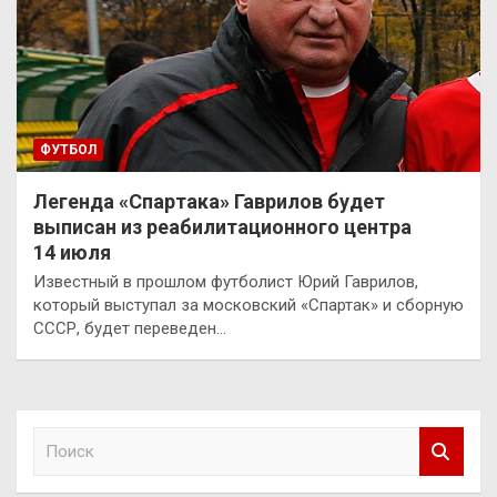
ФУТБОЛ
Легенда «Спартака» Гаврилов будет
выписан из реабилитационного центра
14 июля
Известный в прошлом футболист Юрий Гаврилов,
который выступал за московский «Спартак» и сборную
СССР, будет переведен…
П
о
и