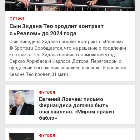
ФУТБОЛ
Сын Зидана Тео продлит контракт
с «Реалом» до 2024 года
Сын Зинедина Зидана продлит контракт с «Реалом».
© Sports.ru Сообщается, что на решение о продлении
контракта Тео Зидана повлиял возможный уход
Серхио Аррибаса и Карлоса Дотора. Переговоры о
продлении соглашения начались в апреле. В прошлом
сезоне Тео провел 31 матч…
ФУТБОЛ
Евгений Ловчев: письмо
Фернандеса должно быть
озаглавлено: «Миром правит
бабло»
ФУТБОЛ