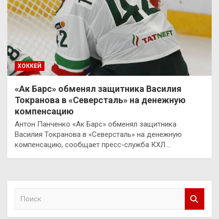
ХОККЕЙ
«Ак Барс» обменял защитника Василия
Токранова в «Северсталь» на денежную
компенсацию
Антон Панченко «Ак Барс» обменял защитника
Василия Токранова в «Северсталь» на денежную
компенсацию, сообщает пресс-служба КХЛ.…
П
о
и