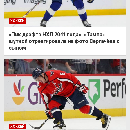
ХОККЕЙ
«Пик драфта НХЛ 2041 года». «Тампа»
шуткой отреагировала на фото Сергачёва с
сыном
ХОККЕЙ