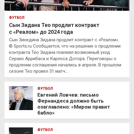
ФУТБОЛ
Сын Зидана Тео продлит контракт
с «Реалом» до 2024 года
Сын Зинедина Зидана продлит контракт с «Реалом».
© Sports.ru Сообщается, что на решение о продлении
контракта Тео Зидана повлиял возможный уход
Серхио Аррибаса и Карлоса Дотора. Переговоры о
продлении соглашения начались в апреле. В прошлом
сезоне Тео провел 31 матч…
ФУТБОЛ
Евгений Ловчев: письмо
Фернандеса должно быть
озаглавлено: «Миром правит
бабло»
ФУТБОЛ