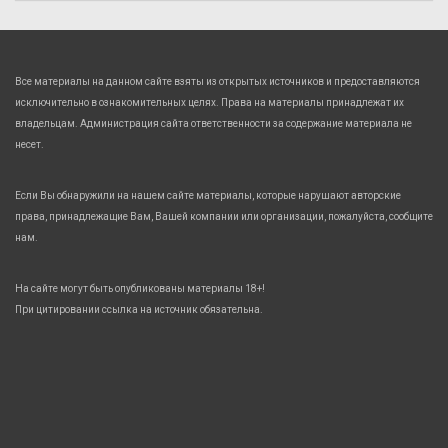
Все материалы на данном сайте взяты из открытых источников и предоставляются
исключительно в ознакомительных целях. Права на материалы принадлежат их
владельцам. Администрация сайта ответственности за содержание материала не
несет.
Если Вы обнаружили на нашем сайте материалы, которые нарушают авторские
права, принадлежащие Вам, Вашей компании или организации, пожалуйста, сообщите
нам.
На сайте могут быть опубликованы материалы 18+!
При цитировании ссылка на источник обязательна.