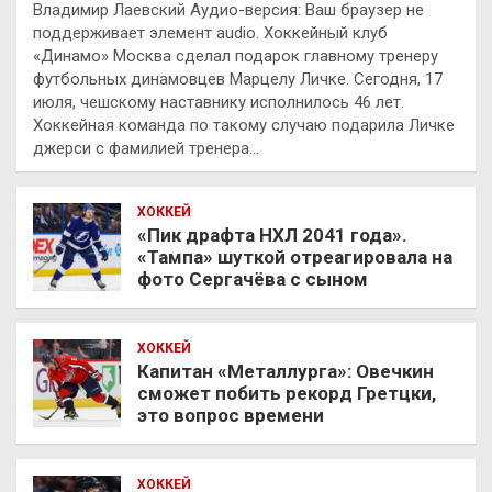
Владимир Лаевский Аудио-версия: Ваш браузер не
поддерживает элемент audio. Хоккейный клуб
«Динамо» Москва сделал подарок главному тренеру
футбольных динамовцев Марцелу Личке. Сегодня, 17
июля, чешскому наставнику исполнилось 46 лет.
Хоккейная команда по такому случаю подарила Личке
джерси с фамилией тренера…
ХОККЕЙ
«Пик драфта НХЛ 2041 года».
«Тампа» шуткой отреагировала на
фото Сергачёва с сыном
ХОККЕЙ
Капитан «Металлурга»: Овечкин
сможет побить рекорд Гретцки,
это вопрос времени
ХОККЕЙ