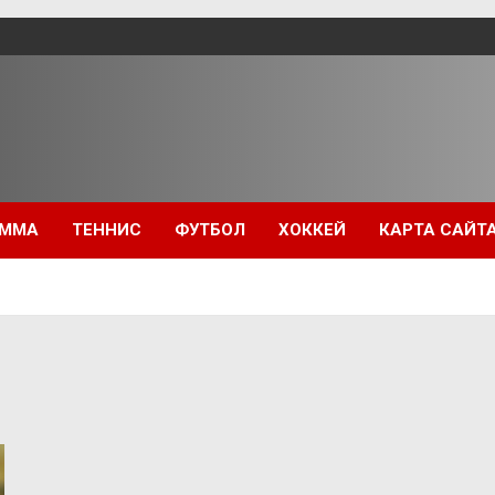
ММА
ТЕННИС
ФУТБОЛ
ХОККЕЙ
КАРТА САЙТ