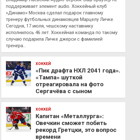
поддерживает элемент audio. Хоккейный клуб
«Динамо» Москва сделал подарок главному
тренеру футбольных динамовцев Марцелу Личке.
Сегодня, 17 июля, чешскому наставнику
исполнилось 46 лет. Хоккейная команда по такому
случаю подарила Личке джерси с фамилией
тренера…
ХОККЕЙ
«Пик драфта НХЛ 2041 года».
«Тампа» шуткой
отреагировала на фото
Сергачёва с сыном
ХОККЕЙ
Капитан «Металлурга»:
Овечкин сможет побить
рекорд Гретцки, это вопрос
времени