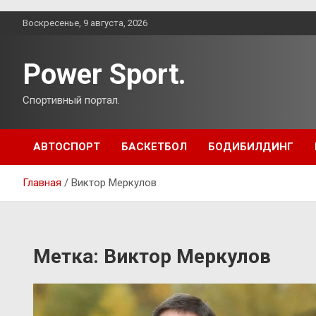
Перейти
Воскресенье, 9 августа, 2026
к
содержимому
Power Sport.
Спортивный портал.
АВТОСПОРТ
БАСКЕТБОЛ
БОДИБИЛДИНГ
Главная
Виктор Меркулов
Метка:
Виктор Меркулов