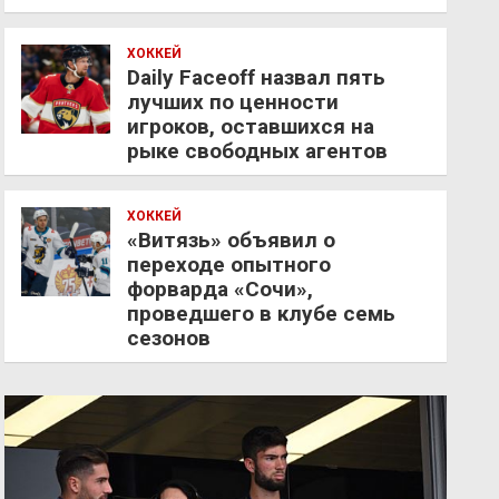
ХОККЕЙ
Daily Faceoff назвал пять
лучших по ценности
игроков, оставшихся на
рыке свободных агентов
ХОККЕЙ
«Витязь» объявил о
переходе опытного
форварда «Сочи»,
проведшего в клубе семь
сезонов