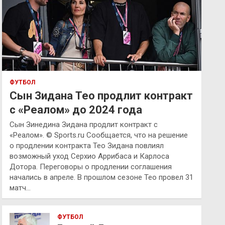
ФУТБОЛ
Сын Зидана Тео продлит контракт
с «Реалом» до 2024 года
Сын Зинедина Зидана продлит контракт с
«Реалом». © Sports.ru Сообщается, что на решение
о продлении контракта Тео Зидана повлиял
возможный уход Серхио Аррибаса и Карлоса
Дотора. Переговоры о продлении соглашения
начались в апреле. В прошлом сезоне Тео провел 31
матч…
ФУТБОЛ