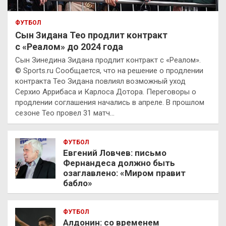
ФУТБОЛ
Сын Зидана Тео продлит контракт
с «Реалом» до 2024 года
Сын Зинедина Зидана продлит контракт с «Реалом».
© Sports.ru Сообщается, что на решение о продлении
контракта Тео Зидана повлиял возможный уход
Серхио Аррибаса и Карлоса Дотора. Переговоры о
продлении соглашения начались в апреле. В прошлом
сезоне Тео провел 31 матч…
ФУТБОЛ
Евгений Ловчев: письмо
Фернандеса должно быть
озаглавлено: «Миром правит
бабло»
ФУТБОЛ
Алдонин: со временем