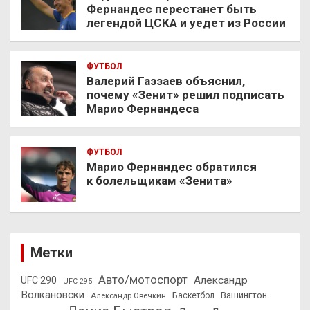
Фернандес перестанет быть
легендой ЦСКА и уедет из России
ФУТБОЛ
Валерий Газзаев объяснил,
почему «Зенит» решил подписать
Марио Фернандеса
ФУТБОЛ
Марио Фернандес обратился
к болельщикам «Зенита»
Метки
Авто/мотоспорт
Александр
UFC 290
UFC 295
Волкановски
Вашингтон
Александр Овечкин
Баскетбол