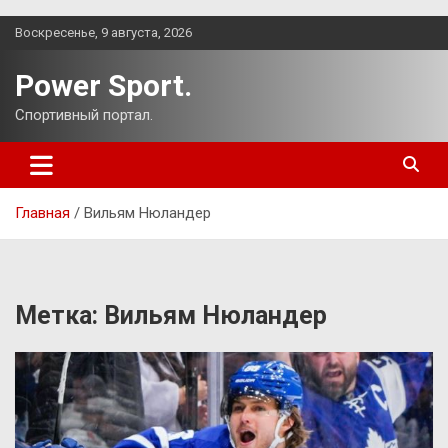
Перейти
Воскресенье, 9 августа, 2026
к
содержимому
Power Sport.
Спортивный портал.
Главная
Вильям Нюландер
Метка:
Вильям Нюландер