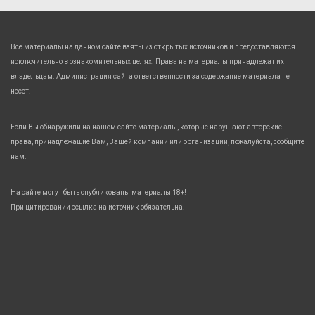
Все материалы на данном сайте взяты из открытых источников и предоставляются
исключительно в ознакомительных целях. Права на материалы принадлежат их
владельцам. Администрация сайта ответственности за содержание материала не
несет.
Если Вы обнаружили на нашем сайте материалы, которые нарушают авторские
права, принадлежащие Вам, Вашей компании или организации, пожалуйста, сообщите
нам.
На сайте могут быть опубликованы материалы 18+!
При цитировании ссылка на источник обязательна.