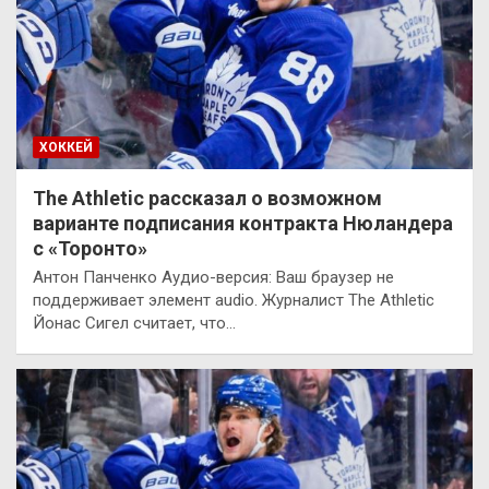
ХОККЕЙ
The Athletic рассказал о возможном
варианте подписания контракта Нюландера
с «Торонто»
Антон Панченко Аудио-версия: Ваш браузер не
поддерживает элемент audio. Журналист The Athletic
Йонас Сигел считает, что…