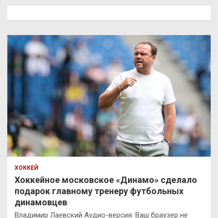
к
ХОККЕЙ
Хоккейное московское «Динамо» сделало
подарок главному тренеру футбольных
динамовцев
Владимир Лаевский Аудио-версия: Ваш браузер не