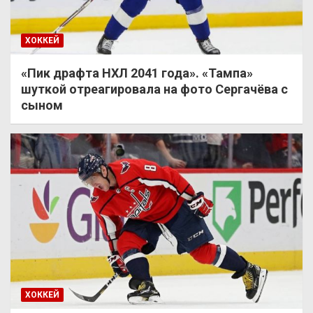
ХОККЕЙ
«Пик драфта НХЛ 2041 года». «Тампа»
шуткой отреагировала на фото Сергачёва с
сыном
ХОККЕЙ