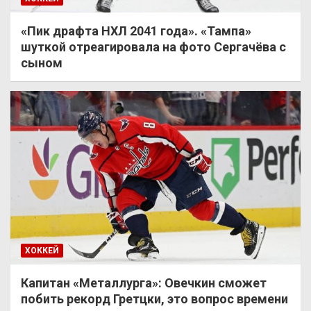
«Пик драфта НХЛ 2041 года». «Тампа»
шуткой отреагировала на фото Сергачёва с
сыном
ХОККЕЙ
Капитан «Металлурга»: Овечкин сможет
побить рекорд Гретцки, это вопрос времени