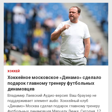
ХОККЕЙ
Хоккейное московское «Динамо» сделало
подарок главному тренеру футбольных
динамовцев
Владимир Лаевский Аудио-версия: Ваш браузер не
поддерживает элемент audio. Хоккейный клуб
«Динамо» Москва сделал подарок главному тренеру
футбольных динамовцев Марцелу Личке. Сегодня, 17