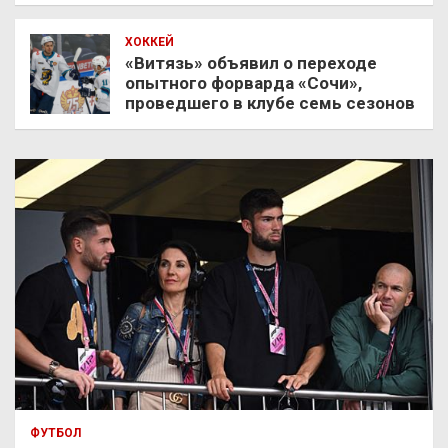
ХОККЕЙ
«Витязь» объявил о переходе
опытного форварда «Сочи»,
проведшего в клубе семь сезонов
ФУТБОЛ