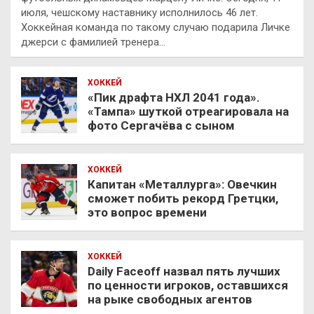
июля, чешскому наставнику исполнилось 46 лет.
Хоккейная команда по такому случаю подарила Личке
джерси с фамилией тренера…
ХОККЕЙ
«Пик драфта НХЛ 2041 года».
«Тампа» шуткой отреагировала на
фото Сергачёва с сыном
ХОККЕЙ
Капитан «Металлурга»: Овечкин
сможет побить рекорд Гретцки,
это вопрос времени
ХОККЕЙ
Daily Faceoff назвал пять лучших
по ценности игроков, оставшихся
на рыке свободных агентов