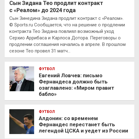
Сын Зидана Тео продлит контракт
с «Реалом» до 2024 года
Сын Зинедина Зидана продлит контракт с «Реалом».
© Sports.ru Сообщается, что на решение о продлении
контракта Тео Зидана повлиял возможный уход
Серхио Аррибаса и Карлоса Дотора. Переговоры о
продлении соглашения начались в апреле. В прошлом
сезоне Тео провел 31 матч…
ФУТБОЛ
Евгений Ловчев: письмо
Фернандеса должно быть
озаглавлено: «Миром правит
бабло»
ФУТБОЛ
Алдонин: со временем
Фернандес перестанет быть
легендой ЦСКА и уедет из России